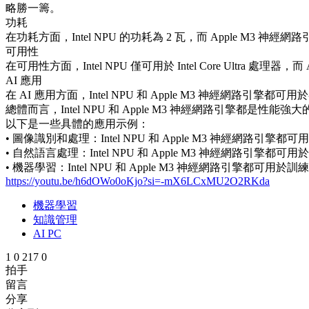
略勝一籌。
功耗
在功耗方面，Intel NPU 的功耗為 2 瓦，而 Apple M3 神經
可用性
在可用性方面，Intel NPU 僅可用於 Intel Core Ultra 
AI 應用
在 AI 應用方面，Intel NPU 和 Apple M3 神經網路
總體而言，Intel NPU 和 Apple M3 神經網路引擎
以下是一些具體的應用示例：
• 圖像識別和處理：Intel NPU 和 Apple M3 神
• 自然語言處理：Intel NPU 和 Apple M3 神經
• 機器學習：Intel NPU 和 Apple M3 神經網路
https://youtu.be/h6dOWo0oKjo?si=-mX6LCxMU2O2RKda
機器學習
知識管理
AI PC
1
0
217
0
拍手
留言
分享