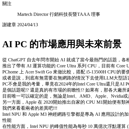
關注
Martech Director 行銷科技長暨TAAA 理事
謝建章
2024/04/13
AI PC 的市場應用與未來前景
從 ChatGPT 自去年問市開始 AI 就成了當今最熱門的話題
推出了帶有 AI 運算功能的 Core Ultra 系列 CPU，目前有 Core
PChome 上 Acer Swift Go 來做比較，搭配 i5-13500H C
或者是說，到底有無需要在無網路的情況下去使用LLM大型語言模
PC不會是我的考量，畢竟在2024年的Intel Core Ultr
是個話題呢!? 還是真的有市場的前瞻性!? 如果有，那各大廠所
目前唯一可以確定的是，無論是Intel、AMD、Apple、Nvi
另一方面，Apple 在 2020開始推出自家的 CPU M1開始便有
我們來看看兩者的差異吧!!!
Intel NPU 和 Apple M3 神經網路引擎都是專為 AI
性能
在性能方面，Intel NPU 的峰值性能為每秒 10 萬億次浮點運算 