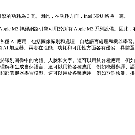
網路引擎的功耗為 3 瓦。因此，在功耗方面，Intel NPU 略勝一籌。
處理器，而 Apple M3 神經網路引擎可用於所有 Apple M3 系列設
引擎都可用於各種 AI 應用，包括圖像識別和處理、自然語言處理和機器學習
都是性能強大的 AI 加速器。兩者在性能、功耗和可用性方面各有優劣
經網路引擎都可用於識別圖像中的物體、人臉和文字。這可以用於各種應用，
網路引擎都可用於理解和生成自然語言。這可以用於各種應用，例如機器翻譯
引擎都可用於訓練和部署機器學習模型。這可以用於各種應用，例如欺詐檢測