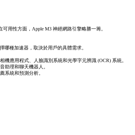
備。因此，在可用性方面，Apple M3 神經網路引擎略勝一籌。
。
。具體選擇哪種加速器，取決於用戶的具體需求。
例如相機應用程式、人臉識別系統和光學字元辨識 (OCR) 系統。
、語音助理和聊天機器人。
、推薦系統和預測分析。