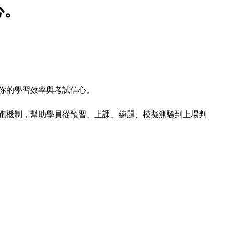
心。
響你的學習效率與考試信心。
週教練陪跑機制，幫助學員從預習、上課、練題、模擬測驗到上場判