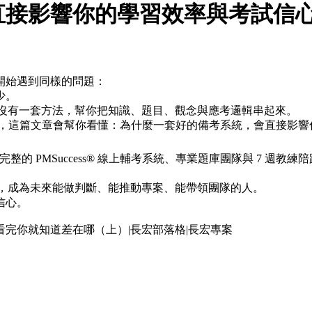
直接影響你的學習效率與考試信
開始遇到同樣的問題：
少。
有沒有一套方法，幫你把知識、題目、觀念與應考邏輯串起來。
向，這篇文章會幫你看懂：為什麼一套好的備考系統，會直接影
整的 PMSuccess® 線上輔考系統、專業題庫團隊與 7 
維，成為未來能做判斷、能推動專案、能帶領團隊的人。
看完你就知道差在哪（上）|長宏部落格|長宏專案