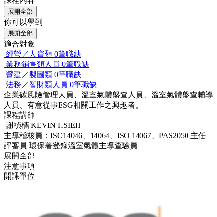
課程內容
展開全部
你可以學到
展開全部
適合對象
經營／人資類
0筆職缺
業務銷售類人員
0筆職缺
營建／製圖類
0筆職缺
法務／智財類人員
0筆職缺
企業碳風險管理人員、溫室氣體盤查人員、溫室氣體盤查輔導
人員、有意從事ESG相關工作之興趣者。
課程講師
謝禎檣 KEVIN HSIEH
主導稽核員：ISO14046、14064、ISO 14067、PAS2050 主任
評審員 環保署登錄溫室氣體主導查驗員
展開全部
注意事項
開課單位