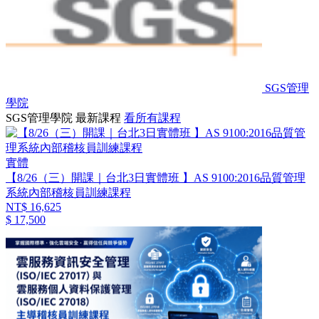
SGS管理
學院
SGS管理學院 最新課程
看所有課程
實體
【8/26（三）開課｜台北3日實體班 】AS 9100:2016品質管理
系統內部稽核員訓練課程
NT$ 16,625
$ 17,500