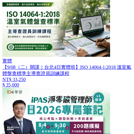
實體
【9/08（二）開課｜台北4日實體班】ISO 14064-1:2018 溫室氣
體盤查標準主導查證員訓練課程
NT$ 33,250
$ 35,000