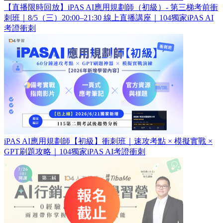
【直播限時回放】iPAS AI應用規劃師（初級）- 第三梯考前衝
刺班｜8/5（三）20:00–21:30 線上直播講座｜104獨家iPAS AI
考證衝刺
iPAS AI應用規劃師【初級】衝刺班｜速攻考點 × 模擬實戰 ×
GPT刷題攻略｜104獨家iPAS AI考證衝刺