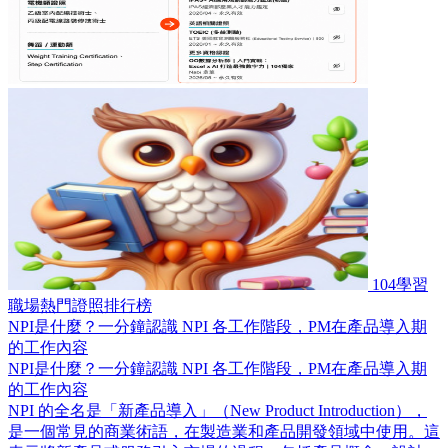
104學習
職場熱門證照排行榜
NPI是什麼？一分鐘認識 NPI 各工作階段，PM在產品導入期
的工作內容
NPI是什麼？一分鐘認識 NPI 各工作階段，PM在產品導入期
的工作內容
NPI 的全名是「新產品導入」（New Product Introduction），
是一個常見的商業術語，在製造業和產品開發領域中使用。這