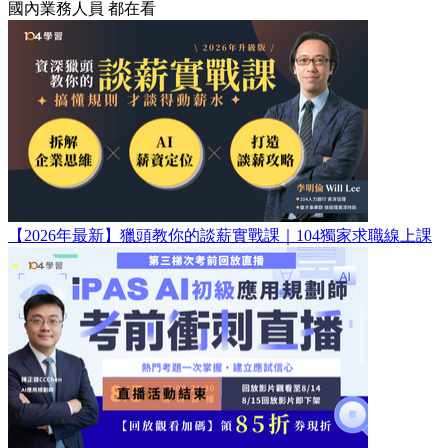
國內業務人員 都在看
【2026年最新】獵頭教你的談薪實戰課｜104獨家求職線上課