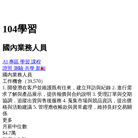
104學習
國內業務人員
AI 專區
學習
課程
證照
測驗
共學
新知
國內業務人員
工作機會（39,570）
1. 開發潛在客戶並維護既有往來，建立拜訪與紀錄 2. 進行需
求了解與產品展示，提供報價與合約說明 3. 受理訂單與交期
協調，追蹤出貨與售後服務 4. 蒐集市場與競品資訊，提出價
格與活動建議 5. 管理應收帳款與異常處理，維持良好交易關
係
更多
月薪中位數
$4.7萬