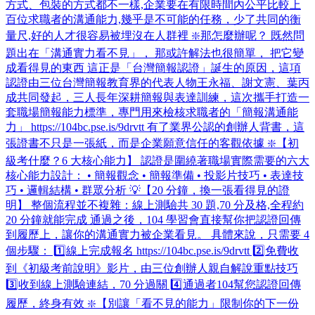
方式、包裝的方式都不一樣,企業要在有限時間內公平比較上
百位求職者的溝通能力,幾乎是不可能的任務，少了共同的衡
量尺,好的人才很容易被埋沒在人群裡 ❇️那怎麼辦呢？ 既然問
題出在「溝通實力看不見」， 那或許解法也很簡單， 把它變
成看得見的東西 這正是「台灣簡報認證」誕生的原因，這項
認證由三位台灣簡報教育界的代表人物王永福、謝文憲、葉丙
成共同發起，三人長年深耕簡報與表達訓練，這次攜手打造一
套職場簡報能力標準，專門用來檢核求職者的「簡報溝通能
力」 https://104bc.pse.is/9drvtt 有了業界公認的創辦人背書，這
張證書不只是一張紙，而是企業願意信任的客觀依據 ❇️【初
級考什麼？6 大核心能力】 認證是圍繞著職場實際需要的六大
核心能力設計： • 簡報觀念 • 簡報準備 • 投影片技巧 • 表達技
巧 • 邏輯結構 • 群眾分析 💡【20 分鐘，換一張看得見的證
明】 整個流程並不複雜：線上測驗共 30 題,70 分及格,全程約
20 分鐘就能完成 通過之後，104 學習會直接幫你把認證回傳
到履歷上，讓你的溝通實力被企業看見。 具體來說，只需要 4
個步驟： 1️⃣線上完成報名 https://104bc.pse.is/9drvtt 2️⃣免費收
到《初級考前說明》影片，由三位創辦人親自解說重點技巧
3️⃣收到線上測驗連結，70 分過關 4️⃣通過者104幫您認證回傳
履歷，終身有效 ❇️【別讓「看不見的能力」限制你的下一份