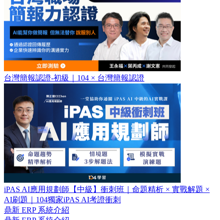
台灣簡報認證-初級｜104 × 台灣簡報認證
iPAS AI應用規劃師【中級】衝刺班｜命題精析 × 實戰解題 ×
AI刷題​｜104獨家iPAS AI考證衝刺
鼎新 ERP 系統介紹