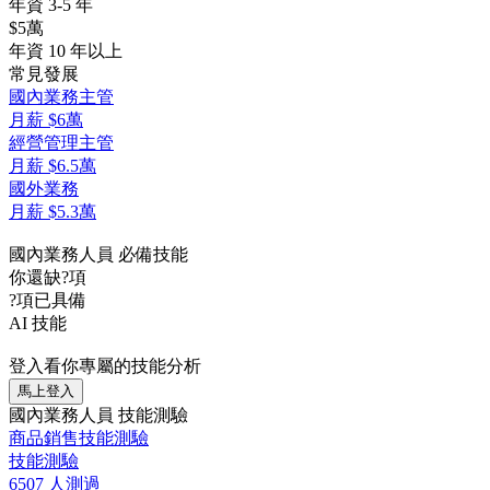
年資 3-5 年
$5萬
年資 10 年以上
常見發展
國內業務主管
月薪
$6萬
經營管理主管
月薪
$6.5萬
國外業務
月薪
$5.3萬
國內業務人員 必備技能
你還缺
?
項
?
項已具備
AI 技能
登入看你專屬的技能分析
馬上登入
國內業務人員 技能測驗
商品銷售技能測驗
技能測驗
6507 人測過