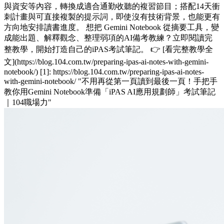
與資安等內容，轉換成適合通勤收聽的複習節目；搭配14天衝
刺計畫與可直接複製的提示詞，即使沒有技術背景，也能更有
方向地安排讀書進度。 想把 Gemini Notebook 從摘要工具，變
成能出題、解釋觀念、整理弱項的AI備考教練？立即閱讀完
整教學，開始打造自己的iPAS考試筆記。 👉 [看完整教學全
文](https://blog.104.com.tw/preparing-ipas-ai-notes-with-gemini-
notebook/) [1]: https://blog.104.com.tw/preparing-ipas-ai-notes-
with-gemini-notebook/ "不用再從第一頁讀到最後一頁！手把手
教你用Gemini Notebook準備「iPAS AI應用規劃師」考試筆記
｜104職場力"