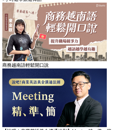
商務越南語輕鬆開口說