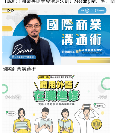
【說吧！商業英語黃金溝通法則】Meeting 精、準、簡
國際商業溝通術