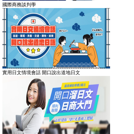
國際商務談判學
實用日文情境會話 開口說出道地日文