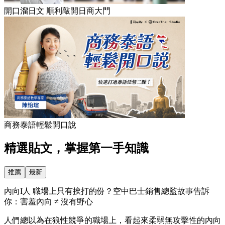
開口溜日文 順利敲開日商大門
商務泰語輕鬆開口說
精選貼文，掌握第一手知識
推薦
最新
內向I人 職場上只有挨打的份？空中巴士銷售總監故事告訴
你：害羞內向 ≠ 沒有野心
人們總以為在狼性競爭的職場上，看起來柔弱無攻擊性的內向