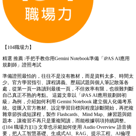
【104職場力】
精選
推薦 :手把手教你用Gemini Notebook準備「iPAS AI應用
規劃師」證照考試
準備證照最怕的，往往不是沒有教材，而是資料太多、時間太
少。官方學習指引、課程講義、歷屆試題與個人筆記散落各
處，從第一頁一路讀到最後一頁，不但效率有限，也很難判斷
自己真正不熟的考點。 這篇文章以「iPAS AI應用規劃師初
級」為例，介紹如何利用 Gemini Notebook 建立個人化備考系
統。從匯入官方教材、設定學習目標與程度診斷開始，再把複
雜章節拆成短課程，製作 Flashcards、Mind Map、練習題與錯
題本，讓複習不再只是重複閱讀，而能根據弱項持續調整。
([104 職場力][1]) 文章也示範如何使用 Audio Overview 語音摘
要，把人工智慧基礎、生成式AI、RAG、提示工程、AI倫理