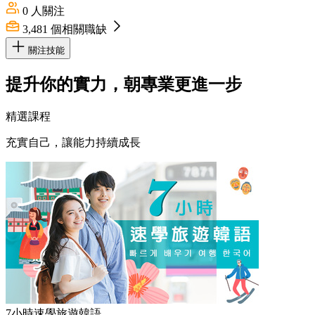
0
人關注
3,481
個相關職缺
關注技能
提升你的實力，朝專業更進一步
精選課程
充實自己，讓能力持續成長
7小時速學旅遊韓語