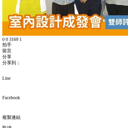
0
0
3169
1
拍手
留言
分享
分享到：
Line
Facebook
複製連結
取消