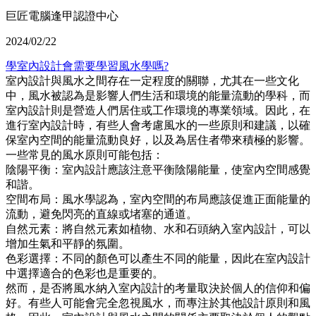
巨匠電腦逢甲認證中心
2024/02/22
學室內設計會需要學習風水學嗎?
室內設計與風水之間存在一定程度的關聯，尤其在一些文化
中，風水被認為是影響人們生活和環境的能量流動的學科，而
室內設計則是營造人們居住或工作環境的專業領域。因此，在
進行室內設計時，有些人會考慮風水的一些原則和建議，以確
保室內空間的能量流動良好，以及為居住者帶來積極的影響。
一些常見的風水原則可能包括：
陰陽平衡：室內設計應該注意平衡陰陽能量，使室內空間感覺
和諧。
空間布局：風水學認為，室內空間的布局應該促進正面能量的
流動，避免閃亮的直線或堵塞的通道。
自然元素：將自然元素如植物、水和石頭納入室內設計，可以
增加生氣和平靜的氛圍。
色彩選擇：不同的顏色可以產生不同的能量，因此在室內設計
中選擇適合的色彩也是重要的。
然而，是否將風水納入室內設計的考量取決於個人的信仰和偏
好。有些人可能會完全忽視風水，而專注於其他設計原則和風