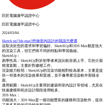
巨匠電腦逢甲認證中心
巨匠電腦逢甲認證中心
2024/03/04
Sketch up?3ds max?想做室內設計的我該怎麼選
這取決於您的需求和學習偏好。SketchUp和3DS Max都是強大
的渲染工具，但它們有不同的特點和學習曲線。
SketchUp：
易學性高：SketchUp對於初學者來說比較容易上手。它的介面
簡潔直觀，主要針對建模工作。
渲染能力較弱：SketchUp的渲染功能相對較為基本，主要是提
供一些基本的渲染效果和質感，並不像專業渲染軟件那樣全
面。
適用範圍：SketchUp主要用於建築和室內設計等領域，尤其在
快速建模和初步設計階段使用較多。
3DS Max：
功能強大：3DS Max是一個功能豐富的建模和渲染軟件，提供
了更多高級的渲染技術和功能。