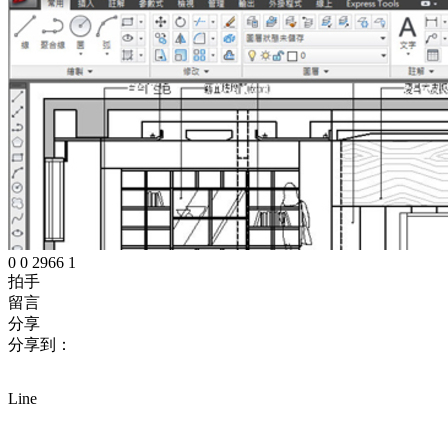
0
0
2966
1
拍手
留言
分享
分享到：
Line