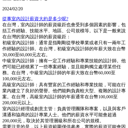
2024/02/20
從事室內設計薪資大約是多少呢?
在台灣，室內設計師的薪資級距也會受到多個因素的影響，包
括工作經驗、技能水平、地區、公司規模等。以下是一般來說
在台灣的室內設計師的薪資級距：
初級室內設計師：通常是指剛剛從學校畢業或者只有一兩年工
作經驗的設計師。在台灣，初級室內設計師的年薪大致在台幣
30,000至60,000元左右。
中級室內設計師：擁有一定工作經驗和專業技能的設計師。他
們可能已經積累了一些專案經驗，並且能夠獨立處理某些任
務。在台灣，中級室內設計師的年薪大致在台幣60,000至
100,000元左右。
高級室內設計師：具有豐富的工作經驗和專業技能，可能在行
業內建立了良好的聲譽。他們能夠負責較大型、複雜的設計專
案。在台灣，高級室內設計師的年薪通常在台幣100,000至
200,000元以上。
室內設計經理或創意主管：負責管理團隊和專案，以及與客戶
溝通和協商的設計專業人士。他們的薪資水平可能會超過
200,000元，取決於其管理層級和所在公司的規模。
需要注意的是，以上薪資範圍僅供參考，實際的薪資可能會因