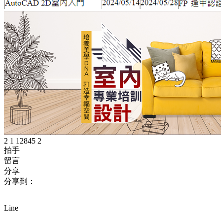
2
1
12845
2
拍手
留言
分享
分享到：
Line