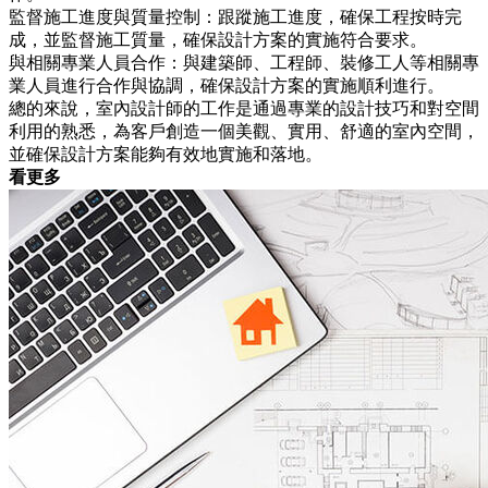
監督施工進度與質量控制：跟蹤施工進度，確保工程按時完
成，並監督施工質量，確保設計方案的實施符合要求。
與相關專業人員合作：與建築師、工程師、裝修工人等相關專
業人員進行合作與協調，確保設計方案的實施順利進行。
總的來說，室內設計師的工作是通過專業的設計技巧和對空間
利用的熟悉，為客戶創造一個美觀、實用、舒適的室內空間，
並確保設計方案能夠有效地實施和落地。
看更多