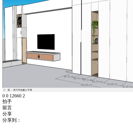
0
0
12660
2
拍手
留言
分享
分享到：