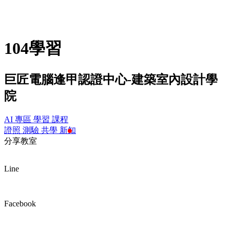
104學習
巨匠電腦逢甲認證中心-建築室內設計學
院
AI 專區
學習
課程
證照
測驗
共學
新知
分享教室
Line
Facebook