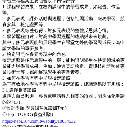
學習歷程檔案主要包含以下四個部分：
1. 課程學習成果：在校內課程中的學習成果，如報告、作品
等。
2. 多元表現：課外活動與經歷，包括社團活動、服務學習、競
賽參與、檢定證照等。
3. 多元表現綜整心得：對多元表現的整體反思與心得。
4. 學習歷程自述：對高中學習經歷的總結與未來規劃。
其中，多元表現能夠展現學生在課堂之外的學習與成長，為申
請大學時的重要參考。
2. 檢定證照在多元表現中的角色
檢定證照是多元表現中的一環，能夠證明學生在特定領域的專
業能力與學習成果。例如，通過英語檢定、資訊技能證照或專
業技術士等，都能展現學生的專業素養。
3. 如何在學習歷程中呈現檢定證照
為了有效地在學習歷程中呈現檢定證照，建議遵循以下步驟：
3.1 選擇相關證照
選擇與自己興趣、專長或申請科系相關的證照，能夠強化申請
的說服力。
✅會計學類 學長姐常見證照Top3
🟡Top1 TOEIC (多益測驗)
https://nabi.104.com.tw/ability/10034532