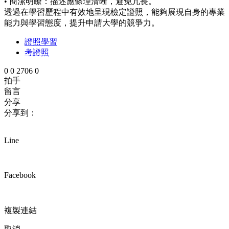
• 簡潔明瞭：描述應條理清晰，避免冗長。
透過在學習歷程中有效地呈現檢定證照，能夠展現自身的專業
能力與學習態度，提升申請大學的競爭力。
證照學習
考證照
0
0
2706
0
拍手
留言
分享
分享到：
Line
Facebook
複製連結