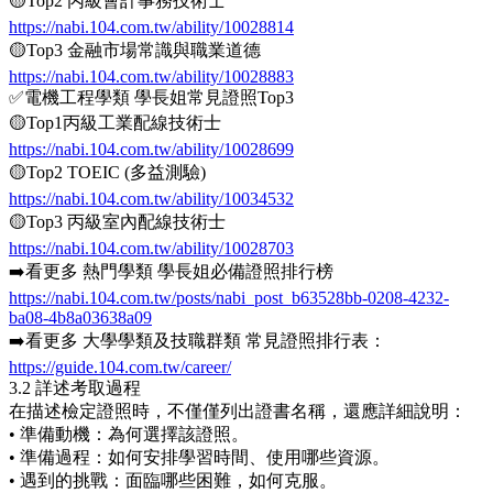
🟡Top2 丙級會計事務技術士
https://nabi.104.com.tw/ability/10028814
🟡Top3 金融市場常識與職業道德
https://nabi.104.com.tw/ability/10028883
✅電機工程學類 學長姐常見證照Top3
🟡Top1丙級工業配線技術士
https://nabi.104.com.tw/ability/10028699
🟡Top2 TOEIC (多益測驗)
https://nabi.104.com.tw/ability/10034532
🟡Top3 丙級室內配線技術士
https://nabi.104.com.tw/ability/10028703
➡️看更多 熱門學類 學長姐必備證照排行榜
https://nabi.104.com.tw/posts/nabi_post_b63528bb-0208-4232-
ba08-4b8a03638a09
➡️看更多 大學學類及技職群類 常見證照排行表：
https://guide.104.com.tw/career/
3.2 詳述考取過程
在描述檢定證照時，不僅僅列出證書名稱，還應詳細說明：
• 準備動機：為何選擇該證照。
• 準備過程：如何安排學習時間、使用哪些資源。
• 遇到的挑戰：面臨哪些困難，如何克服。