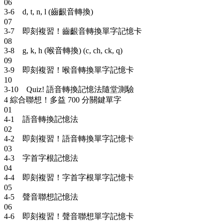
06
3-6 d, t, n, l (齒齦音轉換)
07
3-7 即刻複習！齒齦音轉換單字記憶卡
08
3-8 g, k, h (喉音轉換) (c, ch, ck, q)
09
3-9 即刻複習！喉音轉換單字記憶卡
10
3-10 Quiz! 語音轉換記憶法隨堂測驗
4
綜合聯想！多益 700 分關鍵單字
01
4-1 語音轉換記憶法
02
4-2 即刻複習！語音轉換單字記憶卡
03
4-3 字首字根記憶法
04
4-4 即刻複習！字首字根單字記憶卡
05
4-5 聲音聯想記憶法
06
4-6 即刻複習！聲音聯想單字記憶卡