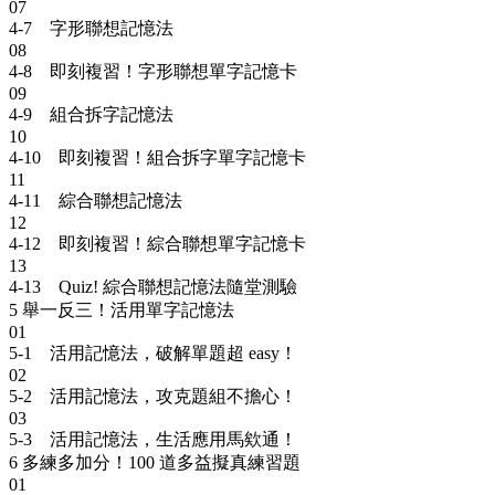
07
4-7 字形聯想記憶法
08
4-8 即刻複習！字形聯想單字記憶卡
09
4-9 組合拆字記憶法
10
4-10 即刻複習！組合拆字單字記憶卡
11
4-11 綜合聯想記憶法
12
4-12 即刻複習！綜合聯想單字記憶卡
13
4-13 Quiz! 綜合聯想記憶法隨堂測驗
5
舉一反三！活用單字記憶法
01
5-1 活用記憶法，破解單題超 easy！
02
5-2 活用記憶法，攻克題組不擔心！
03
5-3 活用記憶法，生活應用馬欸通！
6
多練多加分！100 道多益擬真練習題
01