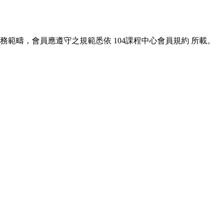
服務範疇，會員應遵守之規範悉依
104課程中心會員規約
所載。