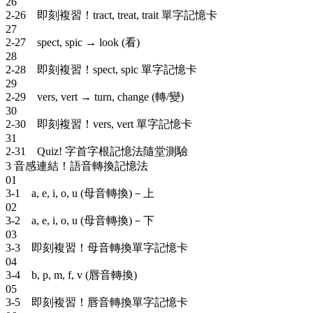
26
2-26 即刻複習！tract, treat, trait 單字記憶卡
27
2-27 spect, spic → look (看)
28
2-28 即刻複習！spect, spic 單字記憶卡
29
2-29 vers, vert → turn, change (轉/變)
30
2-30 即刻複習！vers, vert 單字記憶卡
31
2-31 Quiz! 字首字根記憶法隨堂測驗
3
音感連結！語音轉換記憶法
01
3-1 a, e, i, o, u (母音轉換)－上
02
3-2 a, e, i, o, u (母音轉換)－下
03
3-3 即刻複習！母音轉換單字記憶卡
04
3-4 b, p, m, f, v (唇音轉換)
05
3-5 即刻複習！唇音轉換單字記憶卡