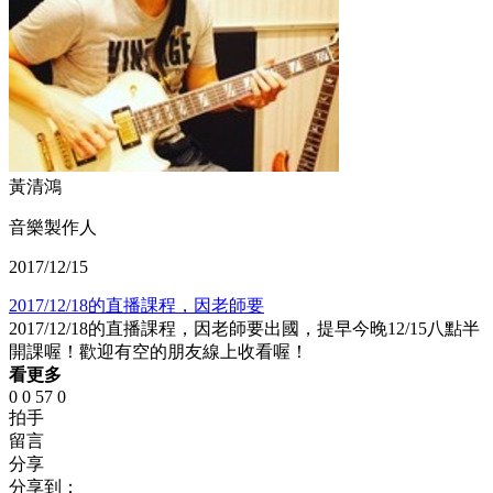
黃清鴻
音樂製作人
2017/12/15
2017/12/18的直播課程，因老師要
2017/12/18的直播課程，因老師要出國，提早今晚12/15八點半
開課喔！歡迎有空的朋友線上收看喔！
看更多
0
0
57
0
拍手
留言
分享
分享到：