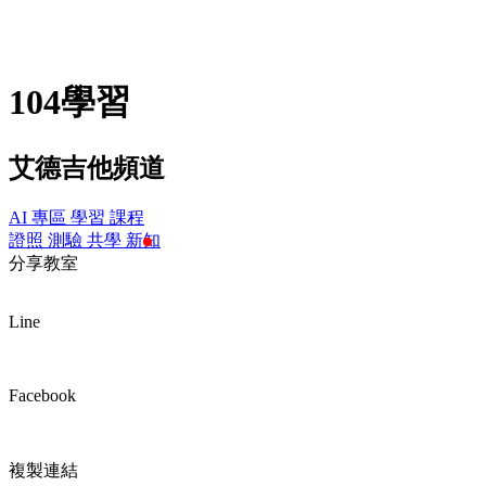
104學習
艾德吉他頻道
AI 專區
學習
課程
證照
測驗
共學
新知
分享教室
Line
Facebook
複製連結