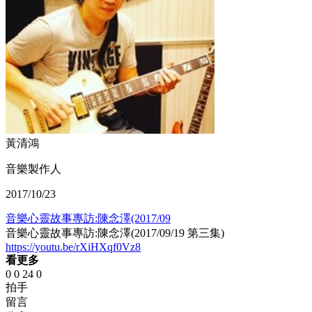
黃清鴻
音樂製作人
2017/10/23
音樂心靈故事專訪:陳念澤(2017/09
音樂心靈故事專訪:陳念澤(2017/09/19 第三集)
https://youtu.be/rXiHXqf0Vz8
看更多
0
0
24
0
拍手
留言