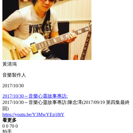
黃清鴻
音樂製作人
2017/10/30
2017/10/30～音樂心靈故事專訪:
2017/10/30～音樂心靈故事專訪:陳念澤(2017/09/19 第四集最終
回)
https://youtu.be/Y3MwYEp18tY
看更多
0
0
70
0
拍手