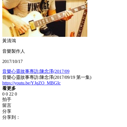
黃清鴻
音樂製作人
2017/10/17
音樂心靈故事專訪:陳念澤(2017/09
音樂心靈故事專訪:陳念澤(2017/09/19 第一集)
https://youtu.be/YJqZO_MBGIc
看更多
0
0
22
0
拍手
留言
分享
分享到：