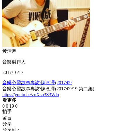
黃清鴻
音樂製作人
2017/10/17
音樂心靈故事專訪:陳念澤(2017/09
音樂心靈故事專訪:陳念澤(2017/09/19 第二集)
https://youtu.be/zoXsu3S3Wlo
看更多
0
0
19
0
拍手
留言
分享
分享到：