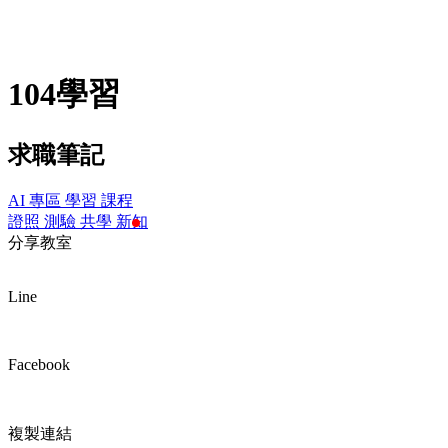
104學習
求職筆記
AI 專區
學習
課程
證照
測驗
共學
新知
分享教室
Line
Facebook
複製連結