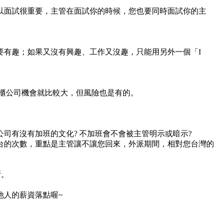
以面試很重要，主管在面試你的時候，您也要同時面試你的主
要有趣；如果又沒有興趣、工作又沒趣，只能用另外一個「I
櫃公司機會就比較大，但風險也是有的。
司有沒有加班的文化? 不加班會不會被主管明示或暗示?
台的次數，重點是主管讓不讓您回來，外派期間，相對您台灣的
斷。
他人的薪資落點喔~