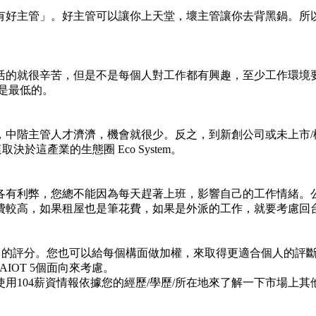
有好主管」。好主管可以讓你上天堂，壞主管讓你去背黑鍋。所
活的就很辛苦，但是不是每個人對工作都有興趣，至少工作環境
效應是最低的。
，中階主管人才濟濟，機會就很少。反之，到新創公司或未上市/
這產業的生態圈 Eco System。
各有利弊，您總不能因為每天趕著上班，影響自己的工作情緒。公
費較高，如果租屋也是筆花費，如果是外派的工作，就要考慮回
心中的評分。您也可以給每個構面做加權，來取得更適合個人的評
AIOT 5個面向來考慮。
用104薪資情報依據您的經歷/學歷/所在地來了解一下市場上其