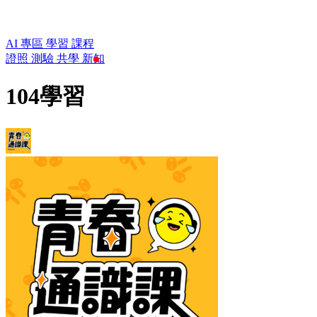
AI 專區
學習
課程
證照
測驗
共學
新知
104學習