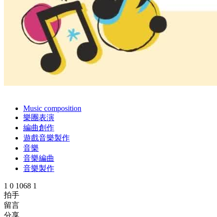
Music composition
樂團表演
編曲創作
遊戲音樂製作
音樂
音樂編曲
音樂製作
1
0
1068
1
拍手
留言
分享