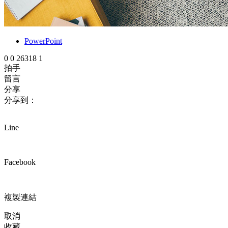
PowerPoint
0
0
26318
1
拍手
留言
分享
分享到：
Line
Facebook
複製連結
取消
收藏