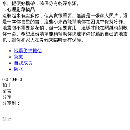
水。輕便好攜帶，確保你有乾淨水源。
5. 心理慰藉物品
這聽起來有點多餘，但其實很重要。無論是一張家人照片，還
是一本你喜歡的書，這些小東西能幫助你在困境中保持冷靜。
地震包不需要多花俏，但一定要實用，這樣才能在關鍵時刻救
你一命。希望這份清單能夠幫助你快速準備好屬於自己的地震
包，讓你和家人在災難來臨時更有保障。
地震災損推估
急救
自我成長
防水
0
0
4046
0
拍手
留言
分享
分享到：
Line