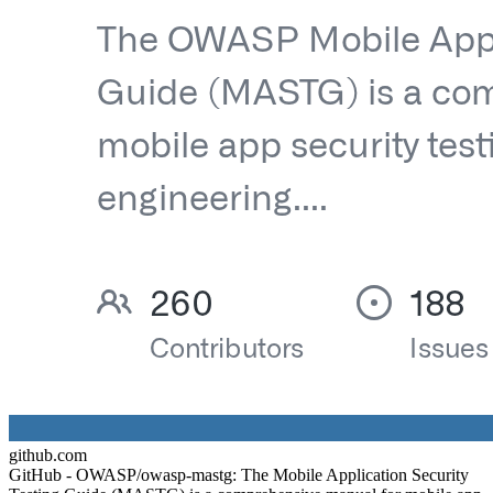
github.com
GitHub - OWASP/owasp-mastg: The Mobile Application Security