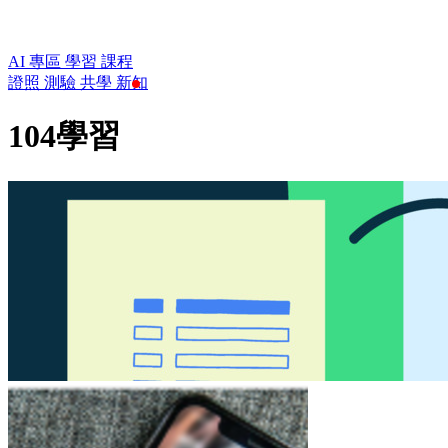
AI 專區
學習
課程
證照
測驗
共學
新知
104學習