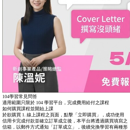
104學習常見問答
適用範圍只限於 104 學習平台，完成費用給付之課程
如何購買課程並開始上課
於欲購買 1. 線上課程之頁面，點擊「立即購買」，成功使用
信用卡完成付款並確立訂單成立後，本平台將透過購買填寫之
信箱，以郵件方式通知「訂單成立」，後續兌換學習有兩種形