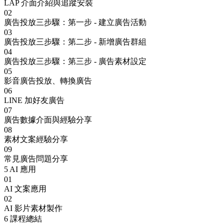
LAP 介面介紹與追蹤安裝
02
廣告投放三步驟：第一步 - 建立廣告活動
03
廣告投放三步驟：第二步 - 新增廣告群組
04
廣告投放三步驟：第三步 - 廣告素材設定
05
影音廣告投放、轉換廣告
06
LINE 加好友廣告
07
廣告數據介面與經驗分享
08
素材文案經驗分享
09
常見廣告問題分享
5
AI 應用
01
AI 文案應用
02
AI 影片素材製作
6
課程總結