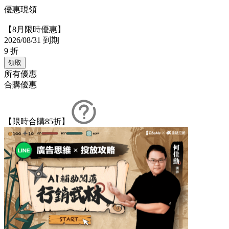
優惠現領
【8月限時優惠】
2026/08/31 到期
9
折
領取
所有優惠
合購優惠
【限時合購85折】