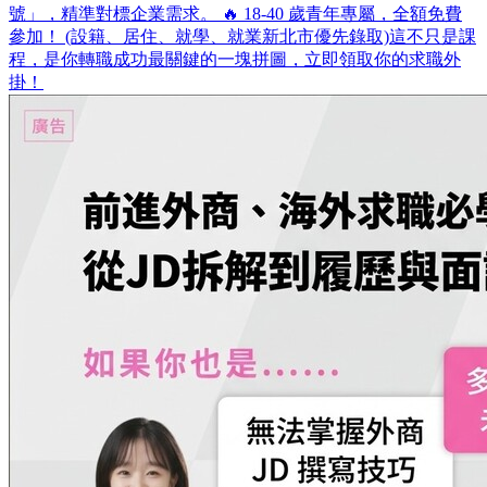
號」，精準對標企業需求。 🔥 18-40 歲青年專屬，全額免費
參加！ (設籍、居住、就學、就業新北市優先錄取)​ 這不只是課
程，是你轉職成功最關鍵的一塊拼圖，立即領取你的求職外
掛！