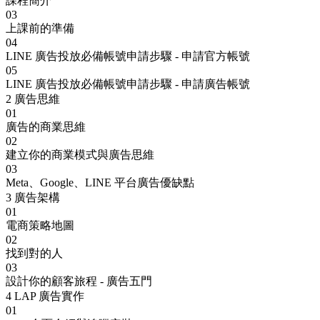
課程簡介
03
上課前的準備
04
LINE 廣告投放必備帳號申請步驟 - 申請官方帳號
05
LINE 廣告投放必備帳號申請步驟 - 申請廣告帳號
2
廣告思維
01
廣告的商業思維
02
建立你的商業模式與廣告思維
03
Meta、Google、LINE 平台廣告優缺點
3
廣告架構
01
電商策略地圖
02
找到對的人
03
設計你的顧客旅程 - 廣告五門
4
LAP 廣告實作
01