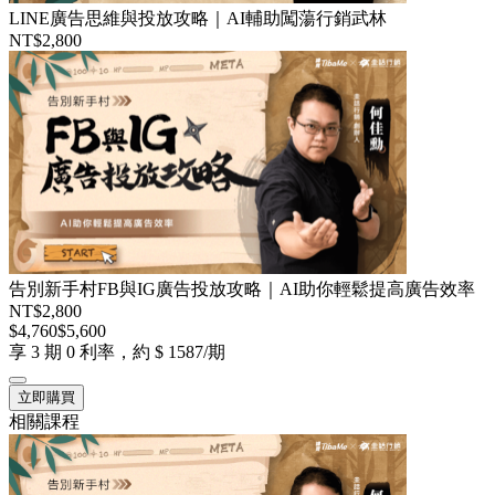
LINE廣告思維與投放攻略｜AI輔助闖蕩行銷武林
NT$2,800
告別新手村FB與IG廣告投放攻略｜AI助你輕鬆提高廣告效率
NT$2,800
$4,760
$5,600
享 3 期 0 利率，約 $ 1587/期
立即購買
相關課程