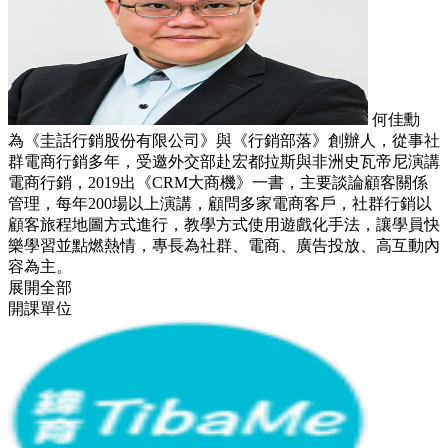
何佳勳
為《圭話行銷股份有限公司》與《行銷部落》創辦人，從事社
群電商行銷多年，受邀外交部赴宏都拉斯與非洲史瓦帝尼演講
電商行銷，2019出《CRM大商機》一書，主要談論顧客關係
管理，每年200場以上演講，顧問多家電商客戶，社群行銷以
顧客旅程地圖方式進行，教學方式使用遊戲化手法，讓學員快
樂學習並點燃熱情，專長為社群、電商、廣告投放、高互動內
容為主。
展開全部
開課單位