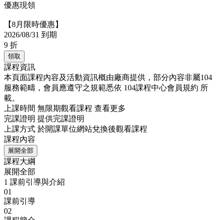
優惠現領
【8月限時優惠】
2026/08/31 到期
9
折
領取
課程資訊
本頁面課程內容及活動資訊概由廠商提供，部分內容非屬104
服務範疇，會員應遵守之規範悉依
104課程中心會員規約
所
載。
上課時間
無限期觀看課程
查看更多
完課證明
提供完課證明
上課方式
於開課單位網站兌換後觀看課程
課程內容
展開全部
課程大綱
展開全部
1
課前引導與介紹
01
課前引導
02