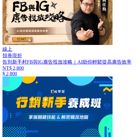
線上
領券現折
告別新手村FB與IG廣告投放攻略｜AI助你輕鬆提高廣告效率
NT$ 2,800
$ 2,800