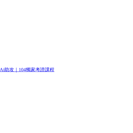
 Ai助攻｜104獨家考證課程