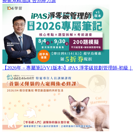
療癒系精油課 告別壓力源
【2026年－專屬筆記(V1版本)】iPAS 淨零碳規劃管理師-