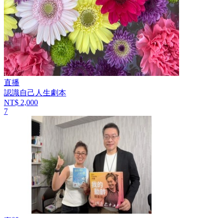
直播
認識自己人生劇本
NT$ 2,000
7