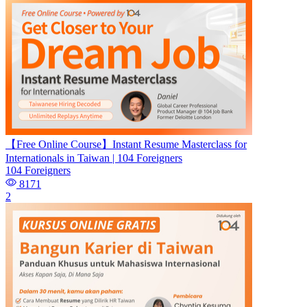
【Free Online Course】Instant Resume Masterclass for
Internationals in Taiwan | 104 Foreigners
104 Foreigners
8171
2