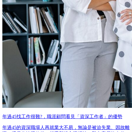
年過45找工作很難?，職涯顧問看見「資深工作者」的優勢
年過45的資深職場人再就業大不易，無論是被迫失業、因故離