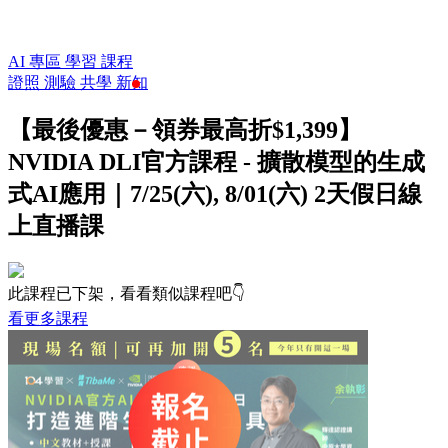
AI 專區
學習
課程
證照
測驗
共學
新知
【最後優惠－領券最高折$1,399】
NVIDIA DLI官方課程 - 擴散模型的生成
式AI應用｜7/25(六), 8/01(六) 2天假日線
上直播課
此課程已下架，看看類似課程吧👇
看更多課程