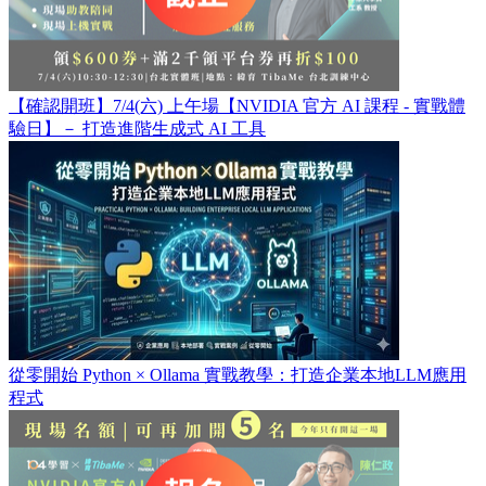
【確認開班】7/4(六) 上午場【NVIDIA 官方 AI 課程 - 實戰體
驗日】－ 打造進階生成式 AI 工具
從零開始 Python × Ollama 實戰教學：打造企業本地LLM應用
程式