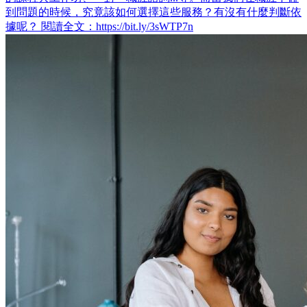
到問題的時候，究竟該如何選擇這些服務？有沒有什麼判斷依
據呢？ 閱讀全文：https://bit.ly/3sWTP7n