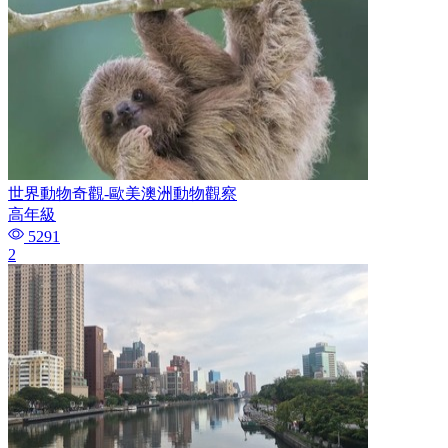
世界動物奇觀-歐美澳洲動物觀察
高年級
5291
2