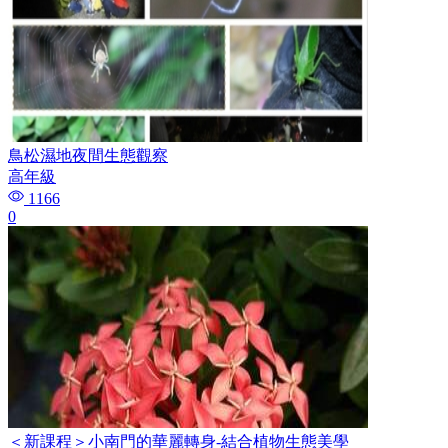
鳥松濕地夜間生態觀察
高年級
1166
0
＜新課程＞小南門的華麗轉身-結合植物生態美學