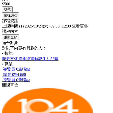
$500
收藏
前往課程
課程資訊
上課時間
(1) 2026/10/24(六) 09:30~12:00
查看更多
課程內容
展開全部
適合對象
對以下內容有興趣的人：
• 技能
歷史
文化資產
導覽解說
生活品味
• 職業
導覽員
0筆職缺
導遊
0筆職缺
導覽員
0筆職缺
開課單位