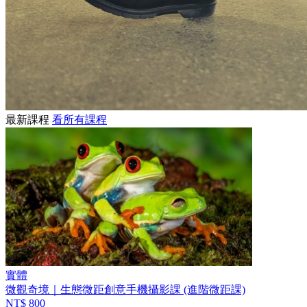
最新課程
看所有課程
實體
微觀奇境｜生態微距創意手機攝影課 (進階微距課)
NT$ 800