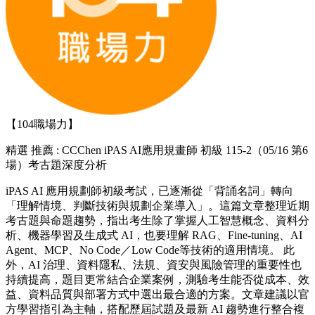
【104職場力】
精選
推薦 : CCChen iPAS AI應用規畫師 初級 115-2（05/16 第6
場）考古題深度分析
iPAS AI 應用規劃師初級考試，已逐漸從「背誦名詞」轉向
「理解情境、判斷技術與規劃企業導入」。這篇文章整理近期
考古題與命題趨勢，指出考生除了掌握人工智慧概念、資料分
析、機器學習及生成式 AI，也要理解 RAG、Fine-tuning、AI
Agent、MCP、No Code／Low Code等技術的適用情境。 此
外，AI 治理、資料隱私、法規、資安與風險管理的重要性也
持續提高，題目更常結合企業案例，測驗考生能否從成本、效
益、資料品質與部署方式中選出最合適的方案。文章建議以官
方學習指引為主軸，搭配歷屆試題及最新 AI 趨勢進行整合複