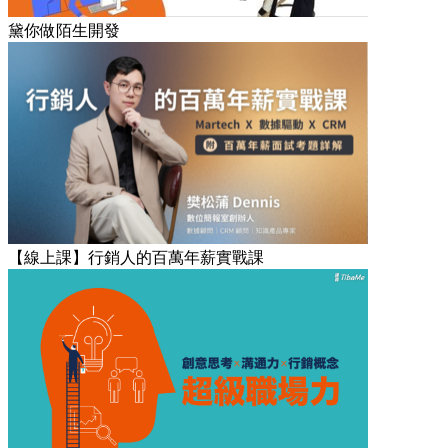
黛你做陌生開發
【線上課】行銷人的百萬年薪實戰課