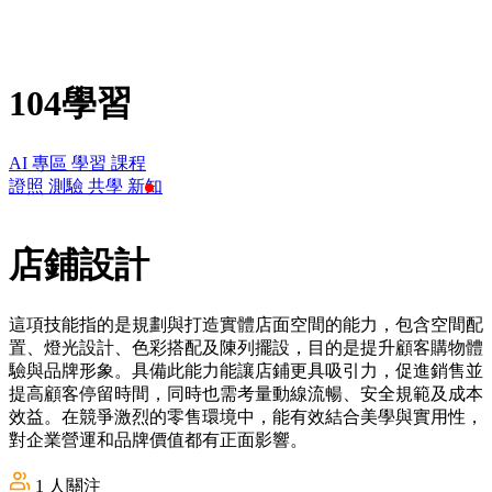
104學習
AI 專區
學習
課程
證照
測驗
共學
新知
店鋪設計
這項技能指的是規劃與打造實體店面空間的能力，包含空間配
置、燈光設計、色彩搭配及陳列擺設，目的是提升顧客購物體
驗與品牌形象。具備此能力能讓店鋪更具吸引力，促進銷售並
提高顧客停留時間，同時也需考量動線流暢、安全規範及成本
效益。在競爭激烈的零售環境中，能有效結合美學與實用性，
對企業營運和品牌價值都有正面影響。
1
人關注