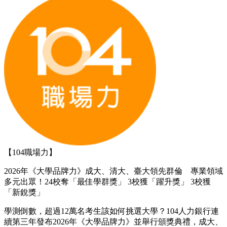
【104職場力】
2026年《大學品牌力》成大、清大、臺大領先群倫 專業領域
多元出眾！24校奪「最佳學群獎」 3校獲「躍升獎」 3校獲
「新銳獎」
學測倒數，超過12萬名考生該如何挑選大學？104人力銀行連
續第三年發布2026年《大學品牌力》並舉行頒獎典禮，成大、