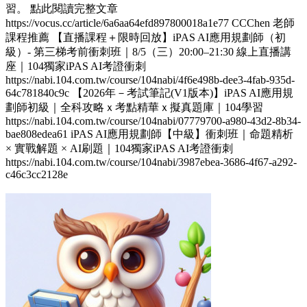
習。 點此閱讀完整文章
https://vocus.cc/article/6a6aa64efd897800018a1e77 CCChen 老師
課程推薦 【直播課程＋限時回放】iPAS AI應用規劃師（初
級）- 第三梯考前衝刺班｜8/5（三）20:00–21:30 線上直播講
座｜104獨家iPAS AI考證衝刺
https://nabi.104.com.tw/course/104nabi/4f6e498b-dee3-4fab-935d-
64c781840c9c 【2026年－考試筆記(V1版本)】iPAS AI應用規
劃師初級｜全科攻略ｘ考點精華ｘ擬真題庫｜104學習
https://nabi.104.com.tw/course/104nabi/07779700-a980-43d2-8b34-
bae808edea61 iPAS AI應用規劃師【中級】衝刺班｜命題精析
× 實戰解題 × AI刷題​｜104獨家iPAS AI考證衝刺
https://nabi.104.com.tw/course/104nabi/3987ebea-3686-4f67-a292-
c46c3cc2128e