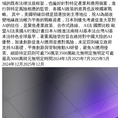
域的既有法律法規框架，也偏好針對特定產業和應用個案，進
行與特定風險相應的監管。各國AI政策的差異也反映國家戰
略。 其中，美國明確目標是競逐技術主導地位，視AI為能改
變地緣政治權力平衡的戰略資產，日本則優先考慮促進大眾對
AI的信任，是聚焦產業政策、合作式路線。 AI法 國際比較 歐
盟AI法美國AI行動計畫日本AI推進法南韓AI基本法台灣AI基
本法特色全球最早，著重風險管控旨在維持對中國大陸的AI
優勢，加速創新促進AI應用並應對風險，未定罰則確立政府
支持AI基礎，平衡創新與管制推動AI研發，避免AI應用侵
害。細節待定罰則可處750萬至3500萬歐元無明定無明定可處
最高3000萬韓元無明定時間2024年3月2025年7月2025年5月
2024年12月2025年12月