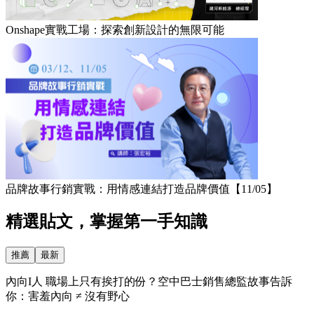
Onshape實戰工場：探索創新設計的無限可能
品牌故事行銷實戰：用情感連結打造品牌價值【11/05】
精選貼文，掌握第一手知識
推薦
最新
內向I人 職場上只有挨打的份？空中巴士銷售總監故事告訴
你：害羞內向 ≠ 沒有野心