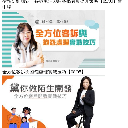
從預防到應對，客訴處理與顧客黏著度提升策略【09/09】台
中場
全方位客訴與抱怨處理實戰技巧【08/05】