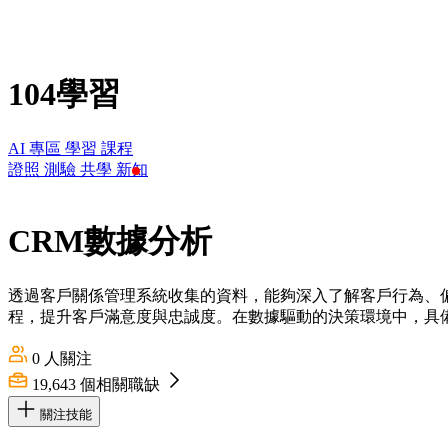
104學習
AI 專區
學習
課程
證照
測驗
共學
新知
CRM數據分析
透過客戶關係管理系統收集的資料，能夠深入了解客戶行為、
程，提升客戶滿意度與忠誠度。在數據驅動的決策環境中，具
0
人關注
19,643
個相關職缺
關注技能