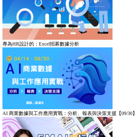
專為HR設計的：Excel招募數據分析
AI 商業數據與工作應用實戰：分析、報表與決策支援【09/30