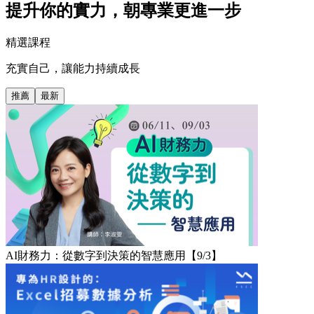
提升你的實力，朝專業更進一步
精選課程
充實自己，讓能力持續成長
推薦
最新
AI財務力：從數字到決策的智慧應用【9/3】