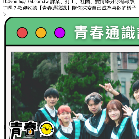
104youth@104.com.tw 課業、打工、社團、愛情學分你都歐趴
了嗎？歡迎收聽【青春通識課】陪你探索自己成為喜歡的樣子
✨