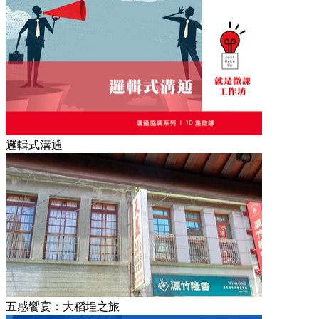
邏輯式溝通
五感饗宴：大稻埕之旅