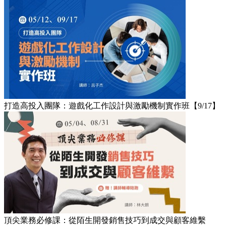
打造高投入團隊：遊戲化工作設計與激勵機制實作班【9/17】
頂尖業務必修課：從陌生開發銷售技巧到成交與顧客維繫