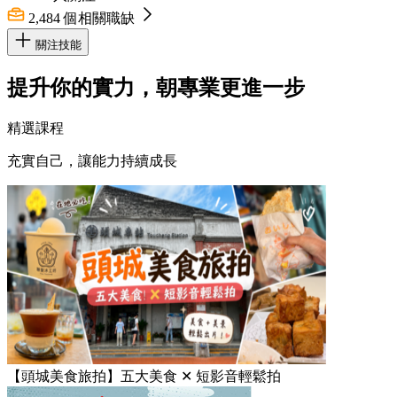
2,484
個相關職缺
關注技能
提升你的實力，朝專業更進一步
精選課程
充實自己，讓能力持續成長
【頭城美食旅拍】五大美食 ✕ 短影音輕鬆拍