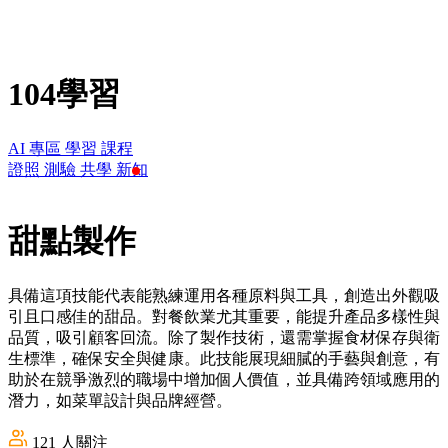
104學習
AI 專區
學習
課程
證照
測驗
共學
新知
甜點製作
具備這項技能代表能熟練運用各種原料與工具，創造出外觀吸
引且口感佳的甜品。對餐飲業尤其重要，能提升產品多樣性與
品質，吸引顧客回流。除了製作技術，還需掌握食材保存與衛
生標準，確保安全與健康。此技能展現細膩的手藝與創意，有
助於在競爭激烈的職場中增加個人價值，並具備跨領域應用的
潛力，如菜單設計與品牌經營。
121
人關注