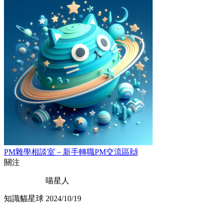
PM雜學相談室－新手轉職PM交流區🙌
關注
喵星人
知識貓星球
2024/10/19