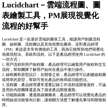
Lucidchart－雲端流程圖、圖
表繪製工具，PM展現視覺化
流程的好幫手
Lucidchart 是一款基於雲端的圖表工具，能讓用戶創建流程
圖、線框圖、流程圖以及其他視覺化圖表。這對產品經理
（PM）來說是非常有價值的工具，因為它能幫助他們視覺化
地展現想法、系統和流程。以下是產品經理使用 Lucidchart 的
一些方式：
1. 用戶流程和用戶旅程圖：產品經理可以繪製用戶旅程和交互
流程，幫助團隊了解用戶如何在產品中進行操作。
2. 線框圖和原型設計：在開發之前，產品經理可以創建線框圖
或簡單的原型，幫助可視化產品的佈局或功能想法。
3. 流程圖：產品經理通常需要記錄工作流程或開發過程，不論
是用於內部團隊還是為了描述產品開發週期。
4. 功能路線圖：通過路線圖圖表，產品經理可以視覺化產品的
時間線或功能發布計劃，讓相關方清楚了解優先事項和開發順
序。