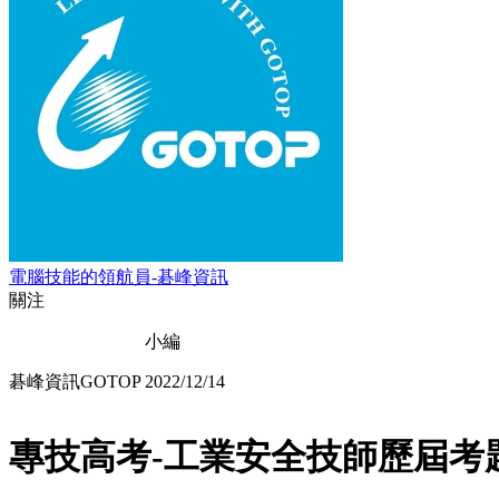
電腦技能的領航員-碁峰資訊
關注
小編
碁峰資訊GOTOP
2022/12/14
專技高考-工業安全技師歷屆考