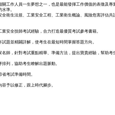
相關工作人員一生夢想之一，也是最能發揮工作價值的表徵及專
的水準。
安全衛生法規、工業安全工程、工業衛生概論、風險危害評估共
工業安全技師考試經驗，合力打造最優質考試參考書籍。
年試題並精闢詳解，使考生在最短時間掌握答題方向。
家名師，針對考試重點精華、準備方法，提出寶貴經驗，幫助考
序排列，協助考生瞭解出題脈動。
節省考試準備時間。
內容予以修正，跟上時代腳步。