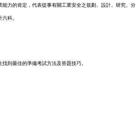
業能力的肯定，代表從事有關工業安全之規劃、設計、研究、分
計六科。
生找到最佳的準備考試方法及答題技巧。