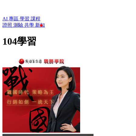
AI 專區
學習
課程
證照
測驗
共學
新知
104學習