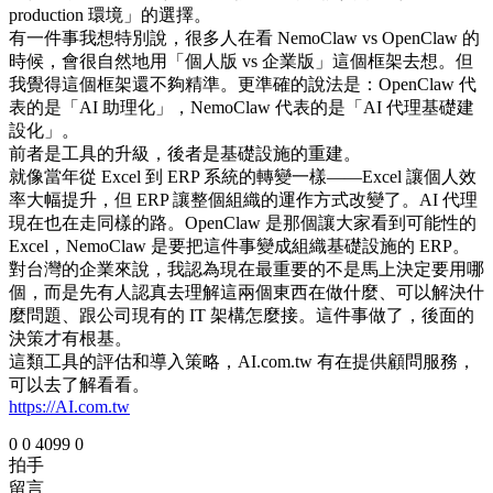
production 環境」的選擇。
有一件事我想特別說，很多人在看 NemoClaw vs OpenClaw 的
時候，會很自然地用「個人版 vs 企業版」這個框架去想。但
我覺得這個框架還不夠精準。更準確的說法是：OpenClaw 代
表的是「AI 助理化」，NemoClaw 代表的是「AI 代理基礎建
設化」。
前者是工具的升級，後者是基礎設施的重建。
就像當年從 Excel 到 ERP 系統的轉變一樣——Excel 讓個人效
率大幅提升，但 ERP 讓整個組織的運作方式改變了。AI 代理
現在也在走同樣的路。OpenClaw 是那個讓大家看到可能性的
Excel，NemoClaw 是要把這件事變成組織基礎設施的 ERP。
對台灣的企業來說，我認為現在最重要的不是馬上決定要用哪
個，而是先有人認真去理解這兩個東西在做什麼、可以解決什
麼問題、跟公司現有的 IT 架構怎麼接。這件事做了，後面的
決策才有根基。
這類工具的評估和導入策略，AI.com.tw 有在提供顧問服務，
可以去了解看看。
https://AI.com.tw
0
0
4099
0
拍手
留言