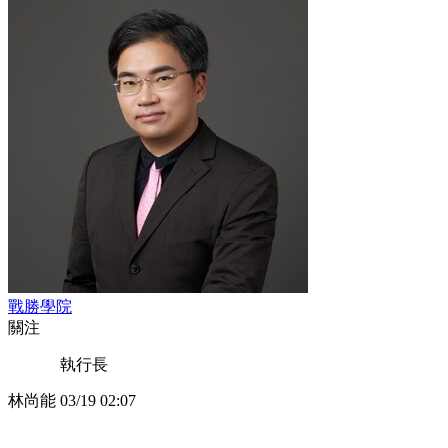
戰勝學院
關注
執行長
林尚能
03/19 02:07