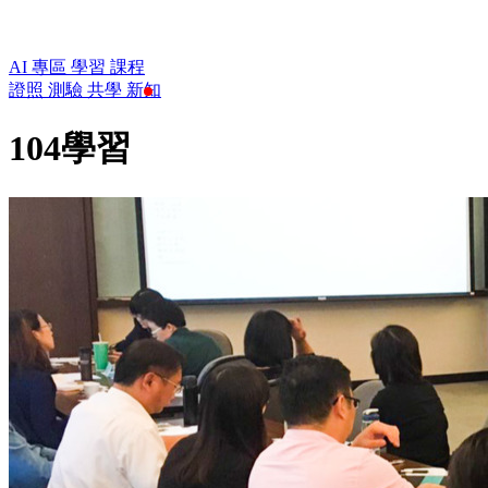
AI 專區
學習
課程
證照
測驗
共學
新知
104學習