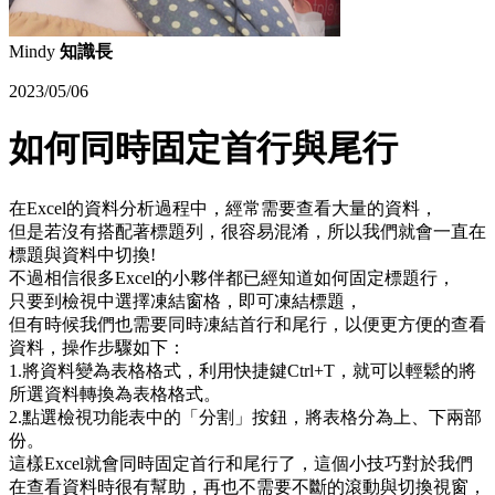
Mindy
知識長
2023/05/06
如何同時固定首行與尾行
在Excel的資料分析過程中，經常需要查看大量的資料，
但是若沒有搭配著標題列，很容易混淆，所以我們就會一直在
標題與資料中切換!
不過相信很多Excel的小夥伴都已經知道如何固定標題行，
只要到檢視中選擇凍結窗格，即可凍結標題，
但有時候我們也需要同時凍結首行和尾行，以便更方便的查看
資料，操作步驟如下：
1.將資料變為表格格式，利用快捷鍵Ctrl+T，就可以輕鬆的將
所選資料轉換為表格格式。
2.點選檢視功能表中的「分割」按鈕，將表格分為上、下兩部
份。
這樣Excel就會同時固定首行和尾行了，這個小技巧對於我們
在查看資料時很有幫助，再也不需要不斷的滾動與切換視窗，