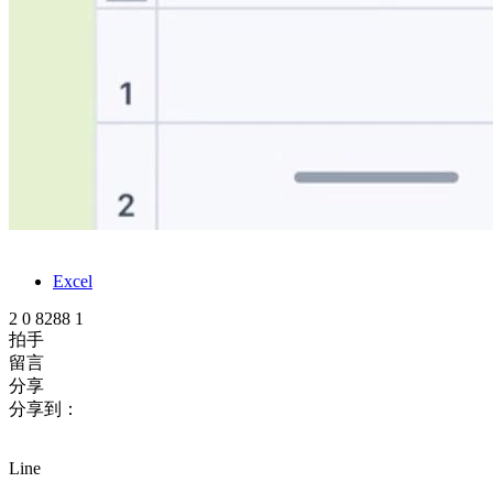
Excel
2
0
8288
1
拍手
留言
分享
分享到：
Line