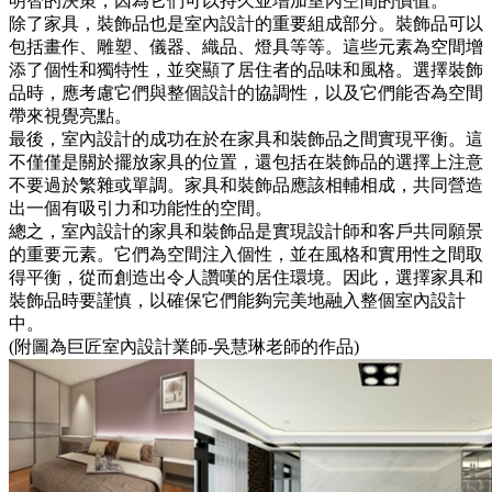
明智的決策，因為它們可以持久並增加室內空間的價值。
除了家具，裝飾品也是室內設計的重要組成部分。裝飾品可以
包括畫作、雕塑、儀器、織品、燈具等等。這些元素為空間增
添了個性和獨特性，並突顯了居住者的品味和風格。選擇裝飾
品時，應考慮它們與整個設計的協調性，以及它們能否為空間
帶來視覺亮點。
最後，室內設計的成功在於在家具和裝飾品之間實現平衡。這
不僅僅是關於擺放家具的位置，還包括在裝飾品的選擇上注意
不要過於繁雜或單調。家具和裝飾品應該相輔相成，共同營造
出一個有吸引力和功能性的空間。
總之，室內設計的家具和裝飾品是實現設計師和客戶共同願景
的重要元素。它們為空間注入個性，並在風格和實用性之間取
得平衡，從而創造出令人讚嘆的居住環境。因此，選擇家具和
裝飾品時要謹慎，以確保它們能夠完美地融入整個室內設計
中。
(附圖為巨匠室內設計業師-吳慧琳老師的作品)