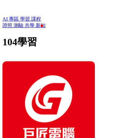
AI 專區
學習
課程
證照
測驗
共學
新知
104學習