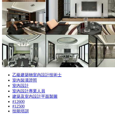
乙級建築物室內設計技術士
室內裝潢證照
室內設計
室內設計專業人員
建築及室內設計平面製圖
#12600
#12500
技能培訓