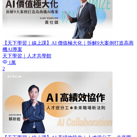
【天下學習｜線上課】AI 價值極大化｜拆解9大案例打造高商
機AI專案
天下學習｜人才共學館
1萬
2