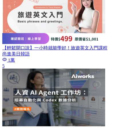
【輕鬆開口說】一小時就能學好！旅遊英文入門課程
尚進美日韓語
1萬
5