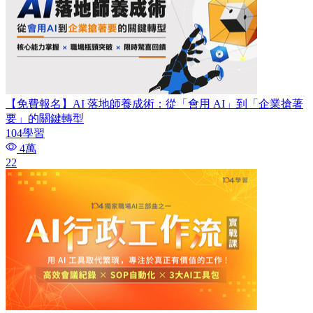
【免費報名】AI 落地師養成術：​從「會用 AI」到「企業搶著
要」的關鍵轉型
104學習
4萬
22