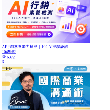
AI行銷素養能力檢測｜104 AI測驗認證
104學習
6372
3