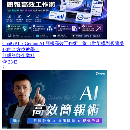
ChatGPT x Gemini AI 簡報高效工作術：從自動架構到視覺美
化的全方位教學！
龍耀智能企業社
3343
7