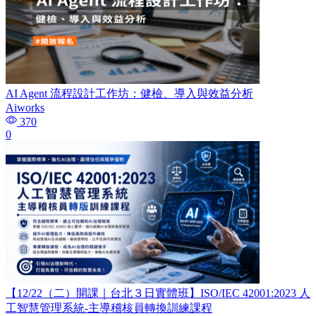
AI Agent 流程設計工作坊：健檢、導入與效益分析
Aiworks
370
0
【12/22（二）開課｜台北３日實體班】ISO/IEC 42001:2023 人
工智慧管理系統-主導稽核員轉換訓練課程