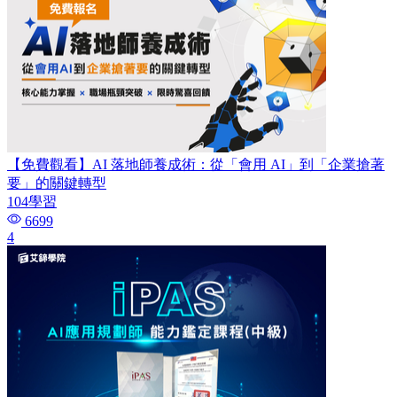
【免費觀看】AI 落地師養成術：​從「會用 AI」到「企業搶著
要」的關鍵轉型
104學習
6699
4