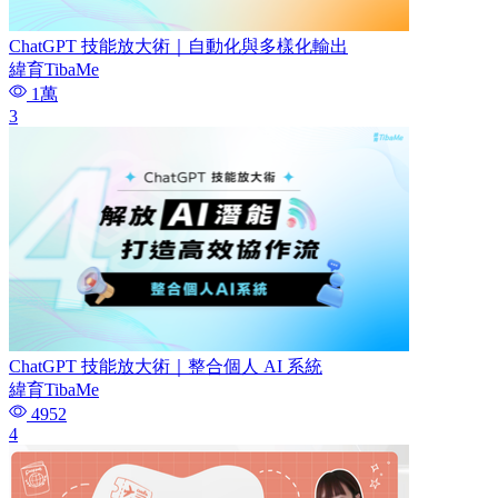
ChatGPT 技能放大術｜自動化與多樣化輸出
緯育TibaMe
1萬
3
ChatGPT 技能放大術｜整合個人 AI 系統
緯育TibaMe
4952
4