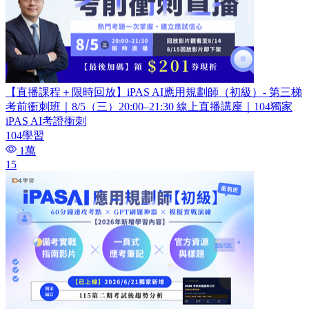
【直播課程＋限時回放】iPAS AI應用規劃師（初級）- 第三梯
考前衝刺班｜8/5（三）20:00–21:30 線上直播講座｜104獨家
iPAS AI考證衝刺
104學習
1萬
15