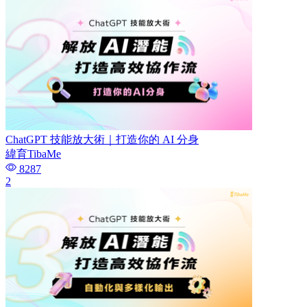
ChatGPT 技能放大術｜打造你的 AI 分身
緯育TibaMe
8287
2