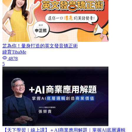
芷為你！量身打造的英文發音矯正術
緯育TibaMe
4878
5
【天下學習｜線上課】＋AI商業應用解題｜掌握AI底層邏輯