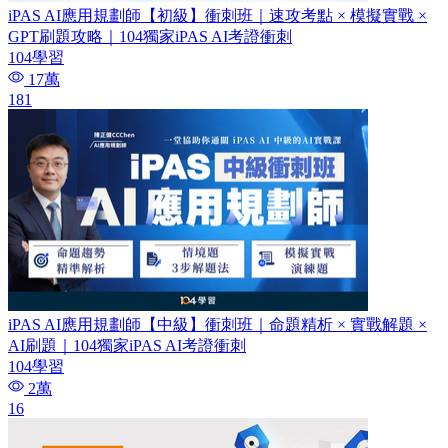
iPAS AI應用規劃師【初級】衝刺班｜速攻考點 × 模擬實戰 ×
GPT刷題攻略｜104獨家iPAS AI考證衝刺
104學習
17萬
181
iPAS AI應用規劃師【中級】衝刺班｜命題精析 × 實戰解題 ×
AI刷題​｜104獨家iPAS AI考證衝刺
104學習
2萬
16