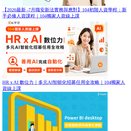
【2026最新 -7月職安新法實務與應對】104初階人資學程：新
手必修人資課程｜104獨家人資線上課
HR x AI 數位力｜多元AI智能化招募任用全攻略｜104獨家人
資線上課