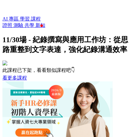
AI 專區
學習
課程
證照
測驗
共學
新知
11/30場 - 紀錄撰寫與應用工作坊：從思
路重整到文字表達，強化紀錄溝通效率
此課程已下架，看看類似課程吧👇
看更多課程