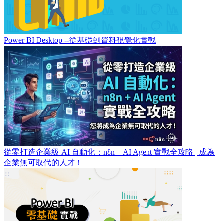
Power BI Desktop --從基礎到資料視覺化實戰
從零打造企業級 AI 自動化：n8n + AI Agent 實戰全攻略 | 成為
企業無可取代的人才！