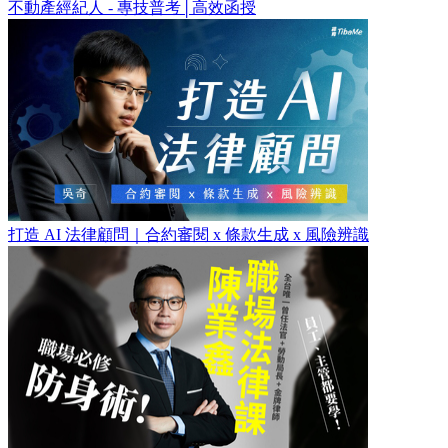
不動產經紀人 - 專技普考│高效函授
打造 AI 法律顧問｜合約審閱 x 條款生成 x 風險辨識