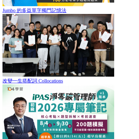
Jumbo 的多益單字獨門記憶法
改變一生搭配詞 Collocations