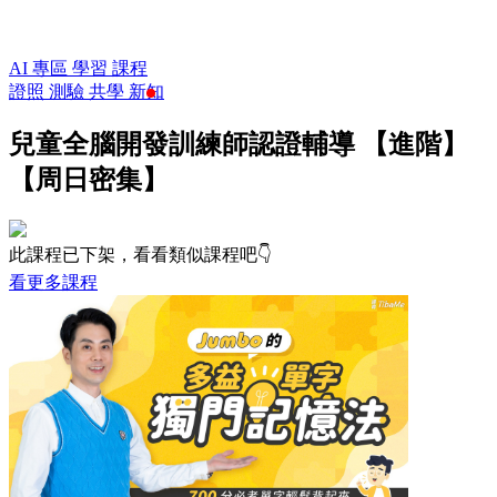
AI 專區
學習
課程
證照
測驗
共學
新知
兒童全腦開發訓練師認證輔導 【進階】
【周日密集】
此課程已下架，看看類似課程吧👇
看更多課程