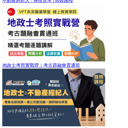
不動產經紀人 - 專技普考│高效函授
地政士考照實戰營｜考古題融會貫通班