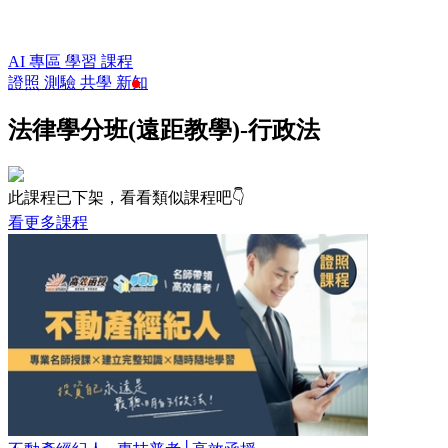
AI 專區
學習
課程
證照
測驗
共學
新知
法律學分班(遠距教學)-行政法
此課程已下架，看看類似課程吧👇
看更多課程