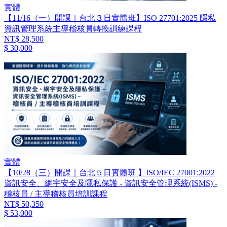
實體
【11/16（一）開課｜台北３日實體班】ISO 27701:2025 隱私
資訊管理系統主導稽核員轉換訓練課程
NT$ 28,500
$ 30,000
實體
【10/28（三）開課｜台北５日實體班 】ISO/IEC 27001:2022
資訊安全、網宇安全及隱私保護 - 資訊安全管理系統(ISMS) -
稽核員 / 主導稽核員培訓課程
NT$ 50,350
$ 53,000