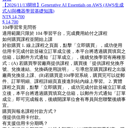
【2026/11/13開班】Generative AI Essentials on AWS (AWS生成
式AI與機器學習基礎知識)
NT$ 14,700
$ 14,700
104學習常見問答
適用範圍只限於 104 學習平台，完成費用給付之課程
如何購買課程並開始上課
於欲購買 1. 線上課程之頁面，點擊「立即購買」，成功使用
信用卡完成付款並確立訂單成立後，本平台將透過購買填寫之
信箱，以郵件方式通知「訂單成立」，後續兌換學習有兩種形
式：(A) 若購買學習廠商提供課程，購買後「提供課程兌換序
號、兌換連結、兌換碼使用說明」，引導您至購買課程之出版
廠商兌換並上課、(B)若購買是104學習系統，購買完可以從郵
件、訂單明細、課程詳細頁直接進到站內線上學習。 2. 實體
課程之頁面，點擊「立即購買」，成功完成付款並確立訂單成
立後，本平台將透過購買填寫之信箱，以郵件方式通知「訂單
成立」即可完成報名，後續開課單位會有專員與您聯繫後續事
宜。
購買與報名課程付款方式？
僅提供信用卡付款。
有支援信用卡分期嗎？