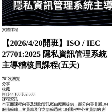
實體課程
【2026/4/20開班】ISO / IEC
27701:2025 隱私資訊管理系統
主導稽核員課程(五天)
701次瀏覽
分享
收藏
NT$44,100
$52,500
課程資訊
本頁面課程內容及活動資訊概由廠商提供，部分內容非屬104
服務範疇，會員應遵守之規範悉依
104課程中心會員規約
所