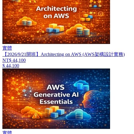
實體
【2026/9/21開班】Architecting on AWS (AWS架構設計實務)
NT$ 44,100
$ 44,100
實體