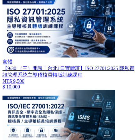
實體
【9/30 （三）開課｜台北1日實體班】ISO 27701:2025 隱私資
訊管理系統主導稽核員轉版訓練課程
NT$ 9,500
$ 10,000