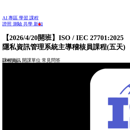
AI 專區
學習
課程
證照
測驗
共學
新知
【2026/4/20開班】ISO / IEC 27701:2025
隱私資訊管理系統主導稽核員課程(五天)
Loading...
課程資訊
開課單位
常見問答