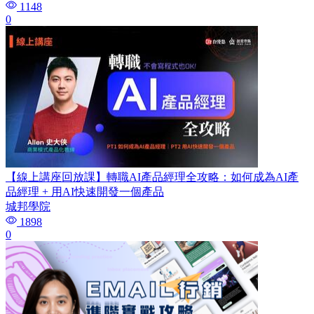
1148
0
【線上講座回放課】轉職AI產品經理全攻略：如何成為AI產
品經理 + 用AI快速開發一個產品
城邦學院
1898
0