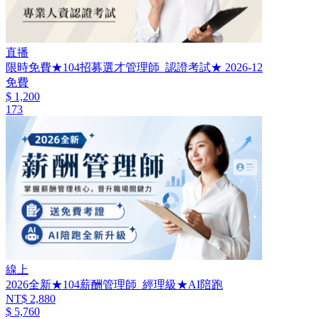
直播
限時免費★104招募選才管理師_認證考試★ 2026-12
免費
$ 1,200
173
線上
2026全新★104薪酬管理師_經理級★AI陪跑
NT$ 2,880
$ 5,760