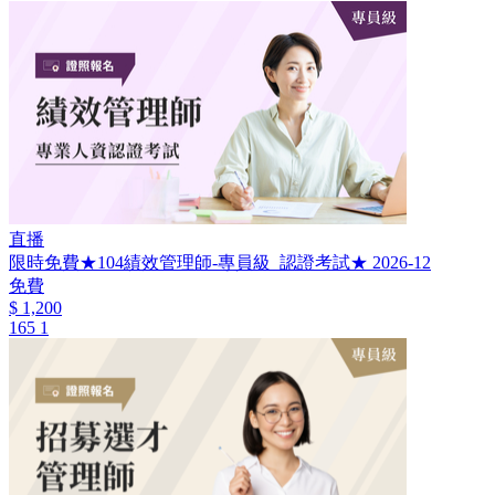
直播
限時免費★104績效管理師-專員級_認證考試★ 2026-12
免費
$ 1,200
165
1