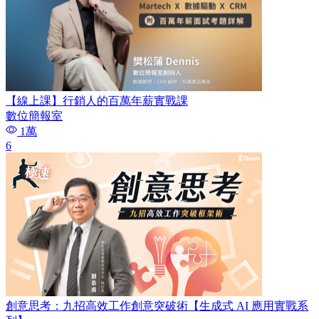
【線上課】行銷人的百萬年薪實戰課
數位簡報室
1萬
6
創意思考：九招高效工作創意突破術【生成式 AI 應用實戰系