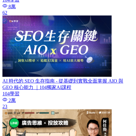
8萬
62
AI 時代的 SEO 生存指南 - 從基礎到實戰全面掌握 AIO 與
GEO 核心能力 ｜104獨家AI課程
104學習
2萬
23