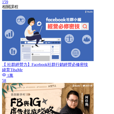
159
相關課程
【 社群經營力】Facebook社群行銷經營必修密技
緯育TibaMe
1萬
58