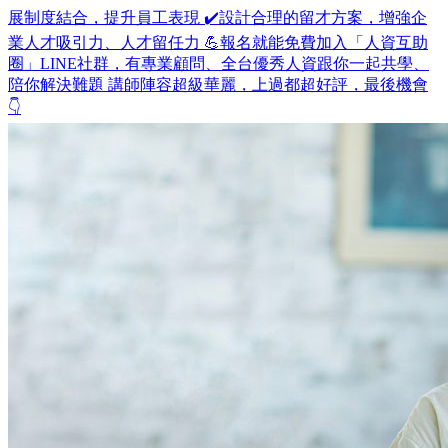
展制度結合，提升員工表現 ✔️設計合理的留才方案，增強企
業人才吸引力、人才留任力 💪報名就能免費加入「人資互助
圈」LINE社群，有專業顧問、全台優秀人資跟你一起共學、
陪你解決難題 講師陣容超級華麗，上過都超好評，最後機會
👇