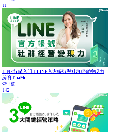
11
LINE行銷入門｜LINE官方帳號與社群經營變現力
緯育TibaMe
4萬
142