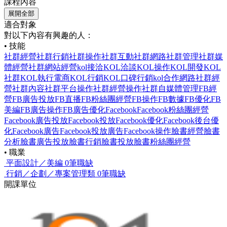
課程內容
展開全部
適合對象
對以下內容有興趣的人：
• 技能
社群經營
社群行銷
社群操作
社群互動
社群網路
社群管理
社群媒
體經營
社群網站經營
kol接洽
KOL洽談
KOL操作
KOL開發
KOL
社群
KOL執行
電商KOL行銷
KOL口碑行銷
kol合作
網路社群經
營
社群內容
社群平台操作
社群經營操作
社群自媒體管理
FB經
營
FB廣告投放
FB直播
FB粉絲團經營
FB操作
FB數據
FB優化
FB
美編
FB廣告操作
FB廣告優化
Facebook
Facebook粉絲團經營
Facebook廣告投放
Facebook投放
Facebook優化
Facebook後台優
化
Facebook廣告
Facebook投放廣告
Facebook操作
臉書經營
臉書
分析
臉書廣告投放
臉書行銷
臉書投放
臉書粉絲團經營
• 職業
平面設計／美編
0筆職缺
行銷／企劃／專案管理類
0筆職缺
開課單位