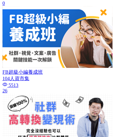
0
FB超級小編養成班
104人資市集
5513
26