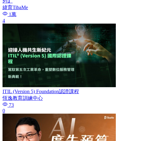
列】
緯育TibaMe
1萬
4
ITIL (Version 5) Foundation認證課程
恆逸教育訓練中心
73
0