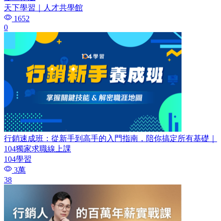
天下學習｜人才共學館
1652
0
行銷速成班：從新手到高手的入門指南，陪你搞定所有基礎｜
104獨家求職線上課
104學習
3萬
38