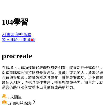
104學習
AI 專區
學習
課程
證照
測驗
共學
新知
procreate
在職場上，這項技能代表能夠有效創造、發展新點子或產品，
促進團隊或公司持續成長與創新。具備此能力的人，通常能結
合資源與知識，將抽象概念具體化，推動專案成功。這不僅限
於個人創意，也包含協作共創，提升整體競爭力。簡言之，就
是具備將想法落實並產出具價值成果的能力。
5
人關注
32
個相關職缺