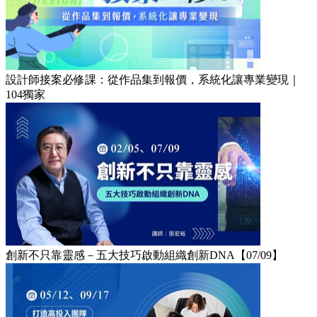
設計師接案必修課：從作品集到報價，系統化讓專業變現｜
104獨家
創新不只靠靈感－五大技巧啟動組織創新DNA【07/09】