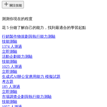
關注技能
測測你現在的程度
花 5 分鐘了解自己的能力，找到最適合的學習起點
行銷製作物規劃與執行能力測驗
技能測驗
1374 人測過
立即測驗
活動企劃能力測驗
技能測驗
1025 人測過
立即測驗
生成式AI辦公室應用能力 模擬試題
考古題
185 人測過
立即測驗
市場調查企劃與執行能力測驗
技能測驗
1057 人測過