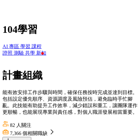
104學習
AI 專區
學習
課程
證照
測驗
共學
新知
計畫組織
能有效安排工作步驟與時間，確保任務按時完成並達到目標。
包括設定優先順序、資源調度及風險預估，避免臨時手忙腳
亂。此技能有助提升工作效率，減少錯誤和重工，讓團隊運作
更順暢，也能展現專業與責任感，對個人職涯發展相當重要。
82
人關注
7,366
個相關職缺