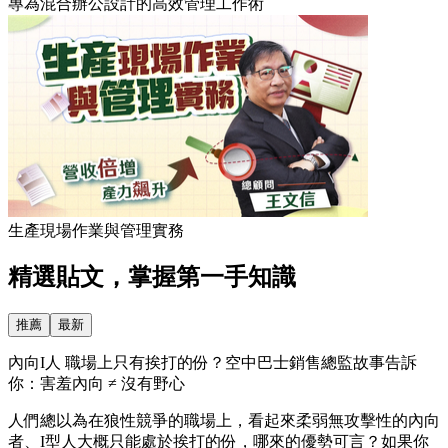
專為混合辦公設計的高效管理工作術
生產現場作業與管理實務
精選貼文，掌握第一手知識
推薦
最新
內向I人 職場上只有挨打的份？空中巴士銷售總監故事告訴
你：害羞內向 ≠ 沒有野心
人們總以為在狼性競爭的職場上，看起來柔弱無攻擊性的內向
者、I型人大概只能處於挨打的份，哪來的優勢可言？如果你