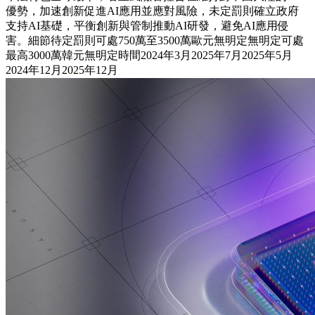
優勢，加速創新促進AI應用並應對風險，未定罰則確立政府
支持AI基礎，平衡創新與管制推動AI研發，避免AI應用侵
害。細節待定罰則可處750萬至3500萬歐元無明定無明定可處
最高3000萬韓元無明定時間2024年3月2025年7月2025年5月
2024年12月2025年12月