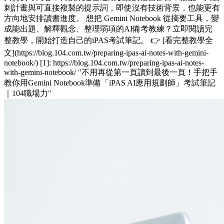
刺計畫與可直接複製的提示詞，即使沒有技術背景，也能更有
方向地安排讀書進度。 想把 Gemini Notebook 從摘要工具，變
成能出題、解釋觀念、整理弱項的AI備考教練？立即閱讀完
整教學，開始打造自己的iPAS考試筆記。 👉 [看完整教學全
文](https://blog.104.com.tw/preparing-ipas-ai-notes-with-gemini-
notebook/) [1]: https://blog.104.com.tw/preparing-ipas-ai-notes-
with-gemini-notebook/ "不用再從第一頁讀到最後一頁！手把手
教你用Gemini Notebook準備「iPAS AI應用規劃師」考試筆記
｜104職場力"