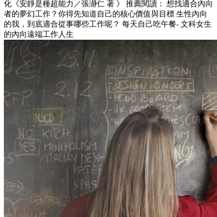
化《安靜是種超能力／張瀞仁 著 》 推薦閱讀： 想找適合內向
者的夢幻工作？你得先知道自己的核心價值與目標 生性內向
的我，到底適合從事哪些工作呢？ 每天自己吃午餐- 文科女生
的內向遠端工作人生