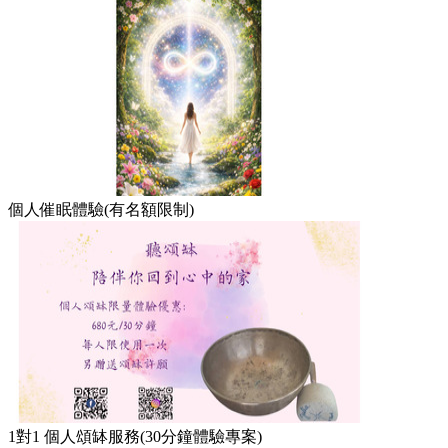
個人催眠體驗(有名額限制)
1對1 個人頌缽服務(30分鐘體驗專案)