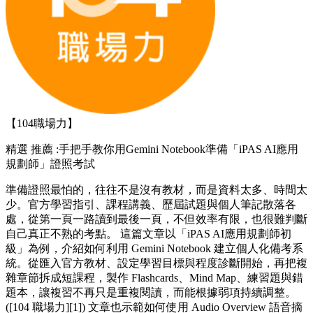
【104職場力】
精選
推薦 :手把手教你用Gemini Notebook準備「iPAS AI應用
規劃師」證照考試
準備證照最怕的，往往不是沒有教材，而是資料太多、時間太
少。官方學習指引、課程講義、歷屆試題與個人筆記散落各
處，從第一頁一路讀到最後一頁，不但效率有限，也很難判斷
自己真正不熟的考點。 這篇文章以「iPAS AI應用規劃師初
級」為例，介紹如何利用 Gemini Notebook 建立個人化備考系
統。從匯入官方教材、設定學習目標與程度診斷開始，再把複
雜章節拆成短課程，製作 Flashcards、Mind Map、練習題與錯
題本，讓複習不再只是重複閱讀，而能根據弱項持續調整。
([104 職場力][1]) 文章也示範如何使用 Audio Overview 語音摘