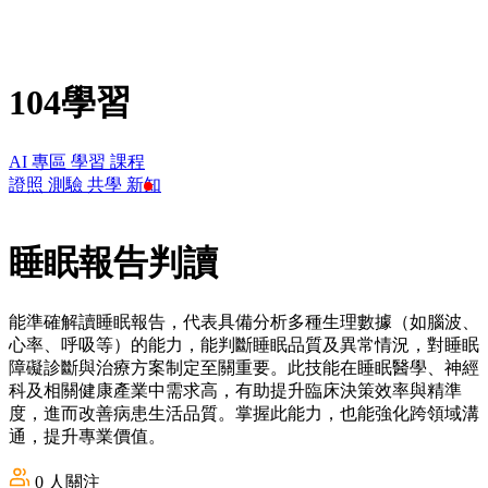
104學習
AI 專區
學習
課程
證照
測驗
共學
新知
睡眠報告判讀
能準確解讀睡眠報告，代表具備分析多種生理數據（如腦波、
心率、呼吸等）的能力，能判斷睡眠品質及異常情況，對睡眠
障礙診斷與治療方案制定至關重要。此技能在睡眠醫學、神經
科及相關健康產業中需求高，有助提升臨床決策效率與精準
度，進而改善病患生活品質。掌握此能力，也能強化跨領域溝
通，提升專業價值。
0
人關注