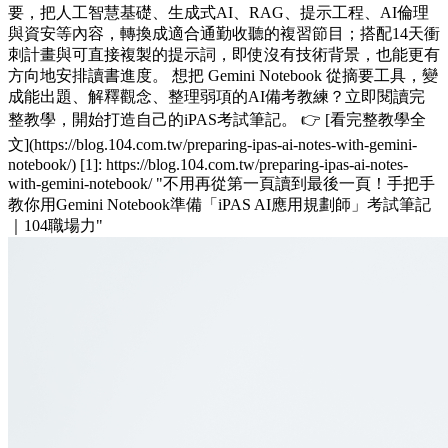
要，把人工智慧基礎、生成式AI、RAG、提示工程、AI倫理
與資安等內容，轉換成適合通勤收聽的複習節目；搭配14天衝
刺計畫與可直接複製的提示詞，即使沒有技術背景，也能更有
方向地安排讀書進度。 想把 Gemini Notebook 從摘要工具，變
成能出題、解釋觀念、整理弱項的AI備考教練？立即閱讀完
整教學，開始打造自己的iPAS考試筆記。 👉 [看完整教學全
文](https://blog.104.com.tw/preparing-ipas-ai-notes-with-gemini-
notebook/) [1]: https://blog.104.com.tw/preparing-ipas-ai-notes-
with-gemini-notebook/ "不用再從第一頁讀到最後一頁！手把手
教你用Gemini Notebook準備「iPAS AI應用規劃師」考試筆記
｜104職場力"