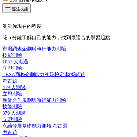
關注技能
測測你現在的程度
花 5 分鐘了解自己的能力，找到最適合的學習起點
市場調查企劃與執行能力測驗
技能測驗
1057 人測過
立即測驗
TBSA商務企劃能力初級檢定 模擬試題
考古題
419 人測過
立即測驗
異業合作規劃與執行能力測驗
技能測驗
379 人測過
立即測驗
永續發展基礎能力測驗 考古題
考古題