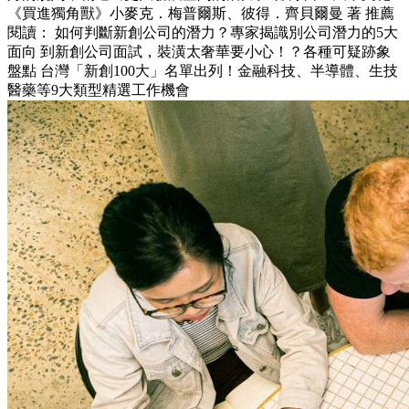
《買進獨角獸》小麥克．梅普爾斯、彼得．齊貝爾曼 著 推薦
閱讀： 如何判斷新創公司的潛力？專家揭識別公司潛力的5大
面向 到新創公司面試，裝潢太奢華要小心！？各種可疑跡象
盤點 台灣「新創100大」名單出列！金融科技、半導體、生技
醫藥等9大類型精選工作機會