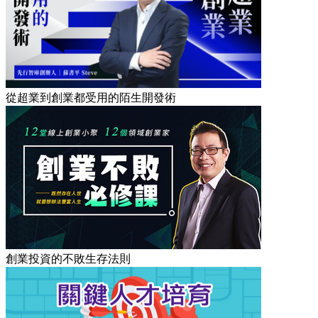
從超業到創業都受用的陌生開發術
創業投資的不敗生存法則