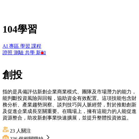
104學習
AI 專區
學習
課程
證照
測驗
共學
新知
創投
指的是具備評估新創企業商業模式、團隊及市場潛力的能力，
能判斷投資風險與回報，協助資金有效配置。這項技能包含財
務分析、產業趨勢洞察、談判技巧與人脈經營，對於推動創新
及促進企業成長至關重要。在職場上，擁有這能力的人能促進
資源整合，助攻新創事業快速擴展，並提升整體投資效益。
23
人關注
336
個相關職缺