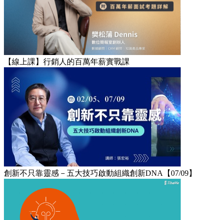
【線上課】行銷人的百萬年薪實戰課
創新不只靠靈感－五大技巧啟動組織創新DNA【07/09】