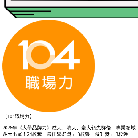
【104職場力】
2026年《大學品牌力》成大、清大、臺大領先群倫 專業領域
多元出眾！24校奪「最佳學群獎」 3校獲「躍升獎」 3校獲