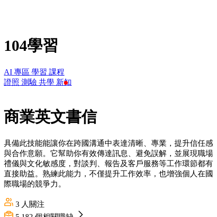
104學習
AI 專區
學習
課程
證照
測驗
共學
新知
商業英文書信
具備此技能能讓你在跨國溝通中表達清晰、專業，提升信任感
與合作意願。它幫助你有效傳達訊息、避免誤解，並展現職場
禮儀與文化敏感度，對談判、報告及客戶服務等工作環節都有
直接助益。熟練此能力，不僅提升工作效率，也增強個人在國
際職場的競爭力。
3
人關注
5,182
個相關職缺