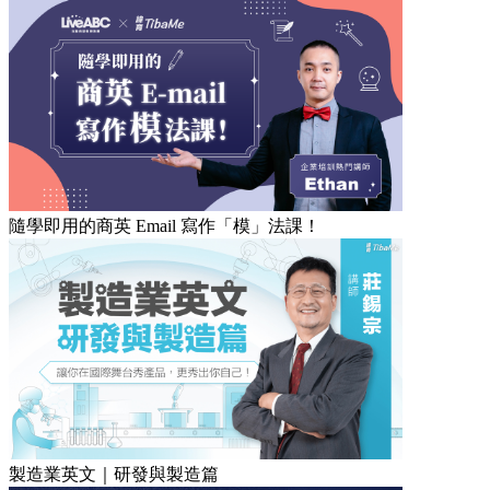
隨學即用的商英 Email 寫作「模」法課！
製造業英文｜研發與製造篇