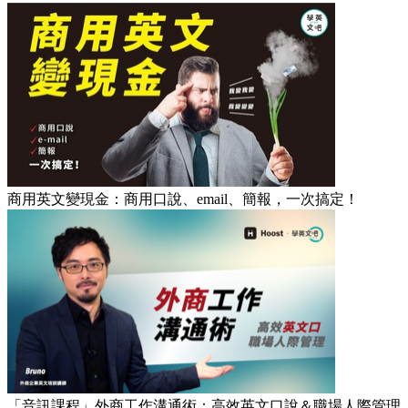
商用英文變現金：商用口說、email、簡報，一次搞定！
「音訊課程」外商工作溝通術：高效英文口說＆職場人際管理