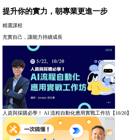
提升你的實力，朝專業更進一步
精選課程
充實自己，讓能力持續成長
人資與採購必學！ AI 流程自動化應用實戰工作坊【10/20】