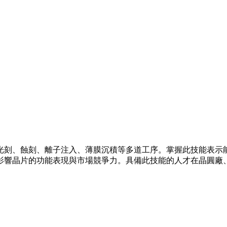
光刻、蝕刻、離子注入、薄膜沉積等多道工序。掌握此技能表示
影響晶片的功能表現與市場競爭力。具備此技能的人才在晶圓廠