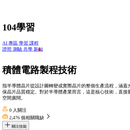
104學習
AI 專區
學習
課程
證照
測驗
共學
新知
積體電路製程技術
指半導體晶片從設計圖轉變成實際晶片的整個生產流程，涵蓋
保晶片品質穩定。對於半導體產業而言，這是核心技術，直接
空間廣闊。
0
人關注
2,476
個相關職缺
關注技能