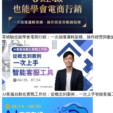
零經驗也能學會電商行銷：一次搞懂邏輯架構、操作經營與數據
AI客服自動化實戰工作坊：從概念到案例，一次上手智能客服工具