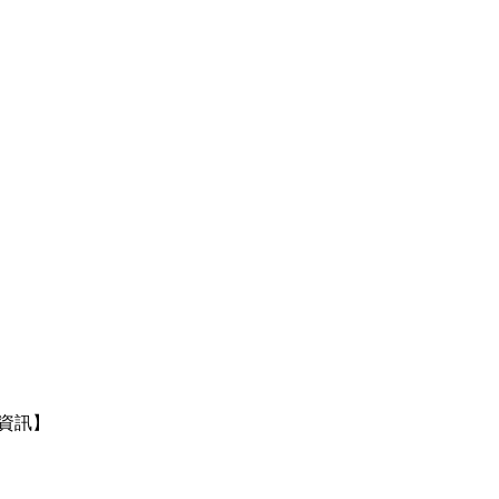
】
資訊】