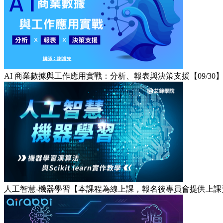
AI 商業數據與工作應用實戰：分析、報表與決策支援【09/30
人工智慧-機器學習【本課程為線上課，報名後專員會提供上課