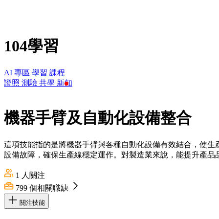
104學習
AI 專區
學習
課程
證照
測驗
共學
新知
機器手臂及自動化設備整合
這項技能指的是將機器手臂與各種自動化設備有效結合，使生
設備故障，確保生產線穩定運作。對製造業來說，能提升產品品
1
人關注
799
個相關職缺
關注技能