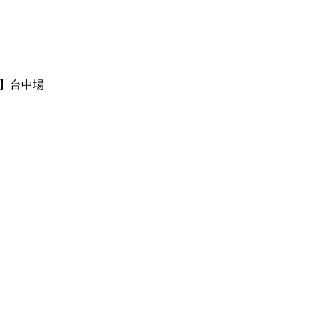
8】台中場