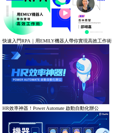
快速入門RPA｜用EMILY機器人帶你實現高效工作術
HR效率神器！Power Automate 啟動自動化辦公