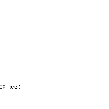
【07/24】