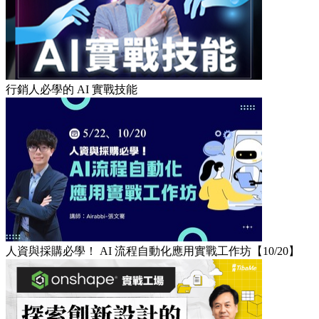
行銷人必學的 AI 實戰技能
人資與採購必學！ AI 流程自動化應用實戰工作坊【10/20】