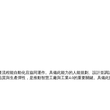
產流程能自動化且協同運作。具備此能力的人能規劃、設計並調
質與生產彈性，是推動智慧工廠與工業4.0的重要關鍵。具備