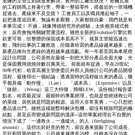
老練的主管立刻跳進來解決。賓州的工廠出狀況？ 密爾瓦基
的工程師馬上拎著行李，帶著一整箱零件，搭最近的一班飛機
趕過去。產線來不及交貨？ 工會員工以及職員捲起袖子，一
起把進度追回來。無論有多艱難，大家都很自豪：我們就是有
本事完成！ 不過，就像博德研究所的經驗，太依賴英雄式救
火，反而會拖垮關鍵營運流程。雖然全新的Evolution引擎比舊
款更可靠，但整體的保固成本居高不下。就算主管能迅速出
動，飛到出事的工廠救急，但隨著哈雷的產品線越來越多，把
新產品推向生產線的過程越來越混亂。有一年甚至因為車尾燈
設計出問題，公司居然在最後一刻把大部分產品全面大修，光
是保固費用就燒掉數百萬美元。 前面就有提過，早在20世紀
90年代初，哈雷高層主管便委託外部人員檢討公司的產品開發
流程，最後得出一個結論：透過當時的流程做出來的產品，幾
乎都具備「動作慢」（Late）、「成本高」（Expensive）以及
「做錯」（Wrong）這三大特徵，簡稱LEW。這份檢討報告還
點名，哈雷最資深、最能幹的專案經理，也就是曾經拯救公司
的英雄，居然就是問題的根源。這些人非常英勇，一心只想把
產品送出門。雖然這樣能暫時解決危機，卻沒有根除問題的癥
結點，甚至反而變成新問題的溫床─這些專案經理在不自覺的
情況下成了「一邊救火，一邊縱火」的人（firefighting
arsonist）。這些出於好意的努力，卻反過來扼殺了公司成長、
茁壯和競爭的能力。公司越來越擅長治標，但根本沒在治本。