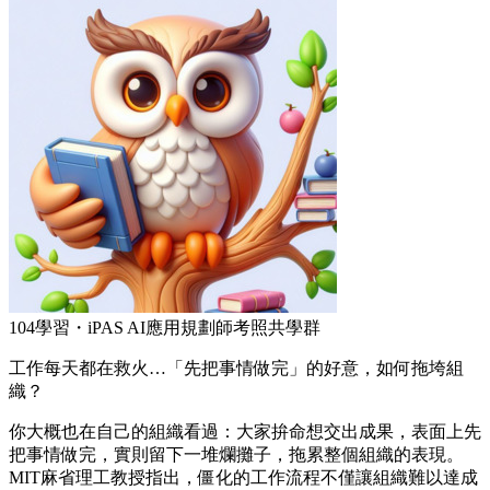
104學習・iPAS AI應用規劃師考照共學群
工作每天都在救火…「先把事情做完」的好意，如何拖垮組
織？
你大概也在自己的組織看過：大家拚命想交出成果，表面上先
把事情做完，實則留下一堆爛攤子，拖累整個組織的表現。
MIT麻省理工教授指出，僵化的工作流程不僅讓組織難以達成