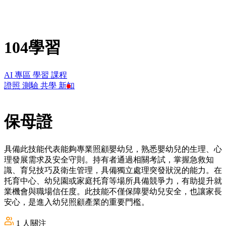
104學習
AI 專區
學習
課程
證照
測驗
共學
新知
保母證
具備此技能代表能夠專業照顧嬰幼兒，熟悉嬰幼兒的生理、心
理發展需求及安全守則。持有者通過相關考試，掌握急救知
識、育兒技巧及衛生管理，具備獨立處理突發狀況的能力。在
托育中心、幼兒園或家庭托育等場所具備競爭力，有助提升就
業機會與職場信任度。此技能不僅保障嬰幼兒安全，也讓家長
安心，是進入幼兒照顧產業的重要門檻。
1
人關注