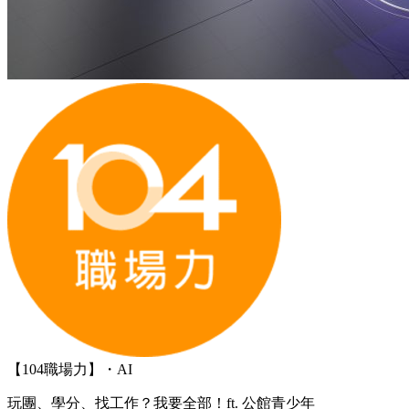
【104職場力】・AI
玩團、學分、找工作？我要全部！ft. 公館青少年