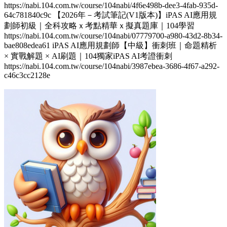
https://nabi.104.com.tw/course/104nabi/4f6e498b-dee3-4fab-935d-
64c781840c9c 【2026年－考試筆記(V1版本)】iPAS AI應用規
劃師初級｜全科攻略ｘ考點精華ｘ擬真題庫｜104學習
https://nabi.104.com.tw/course/104nabi/07779700-a980-43d2-8b34-
bae808edea61 iPAS AI應用規劃師【中級】衝刺班｜命題精析
× 實戰解題 × AI刷題​｜104獨家iPAS AI考證衝刺
https://nabi.104.com.tw/course/104nabi/3987ebea-3686-4f67-a292-
c46c3cc2128e