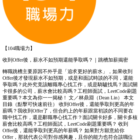
【104職場力】
收到Offer後，薪水不如預期還能爭取嗎？｜跳槽加薪揭密
轉職跳槽主要原因不外乎是「追求更好的薪水」，如果收到
Offer後才發現薪水不如預期，或是和面試時談的不同，還能
爭取嗎？此外究竟該離職專心找工作，或是騎驢找馬？面試關
卡很多的公司，薪水會比較高嗎？工程師面試，LeetCode刷題
重要嗎？本文為你一一揭秘！ 文／林鼎淵（Dean Lin） 本文
目錄（點擊可快速前往） 收到Offer後，還能爭取到更高的年
薪嗎？我收到Offer了，但合約上的年薪跟當初談的不同要在
職中找工作，還是辭職專心找工作？面試關卡好多，關卡多核
薪會比較高嗎？工程師面試，LeetCode刷題重要嗎？ 收到
Offer後，還能爭取到更高的年薪嗎？ 如果對方願意給你
Offer，那就代表公司對你感興趣，且你的能力也符合該職位