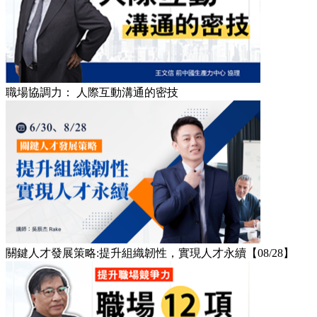
職場協調力： 人際互動溝通的密技
關鍵人才發展策略:提升組織韌性，實現人才永續【08/28】