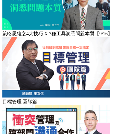
策略思維之4大技巧 X 3種工具洞悉問題本質【9/16】
目標管理 團隊篇