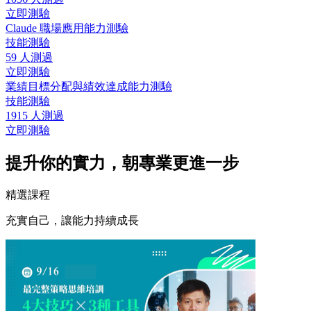
立即測驗
Claude 職場應用能力測驗
技能測驗
59 人測過
立即測驗
業績目標分配與績效達成能力測驗
技能測驗
1915 人測過
立即測驗
提升你的實力，朝專業更進一步
精選課程
充實自己，讓能力持續成長