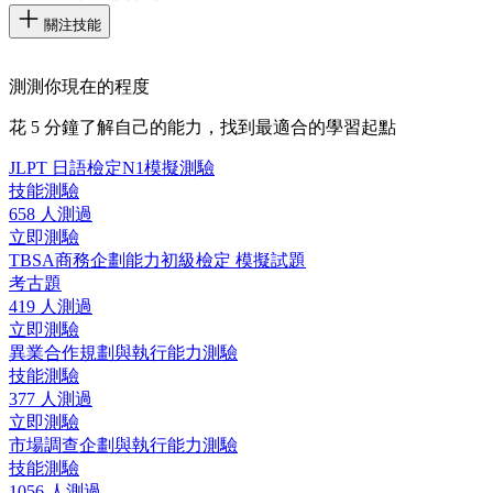
關注技能
測測你現在的程度
花 5 分鐘了解自己的能力，找到最適合的學習起點
JLPT 日語檢定N1模擬測驗
技能測驗
658 人測過
立即測驗
TBSA商務企劃能力初級檢定 模擬試題
考古題
419 人測過
立即測驗
異業合作規劃與執行能力測驗
技能測驗
377 人測過
立即測驗
市場調查企劃與執行能力測驗
技能測驗
1056 人測過