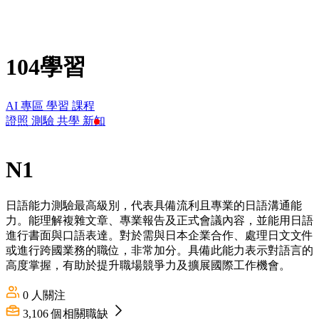
104學習
AI 專區
學習
課程
證照
測驗
共學
新知
N1
日語能力測驗最高級別，代表具備流利且專業的日語溝通能
力。能理解複雜文章、專業報告及正式會議內容，並能用日語
進行書面與口語表達。對於需與日本企業合作、處理日文文件
或進行跨國業務的職位，非常加分。具備此能力表示對語言的
高度掌握，有助於提升職場競爭力及擴展國際工作機會。
0
人關注
3,106
個相關職缺