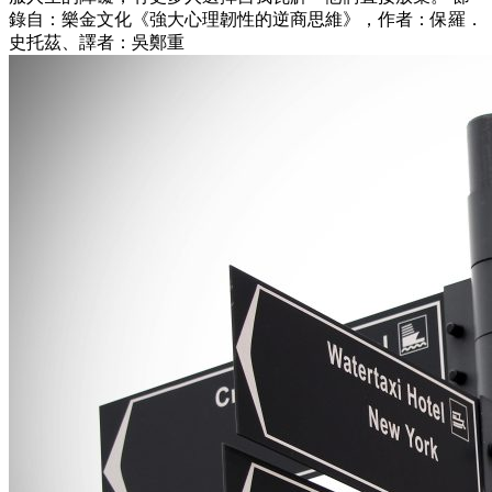
錄自：樂金文化《強大心理韌性的逆商思維》，作者：保羅．
史托茲、譯者：吳鄭重