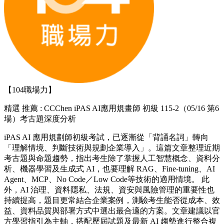
【104職場力】
精選
推薦 : CCChen iPAS AI應用規畫師 初級 115-2（05/16 第6
場）考古題深度分析
iPAS AI 應用規劃師初級考試，已逐漸從「背誦名詞」轉向
「理解情境、判斷技術與規劃企業導入」。這篇文章整理近期
考古題與命題趨勢，指出考生除了掌握人工智慧概念、資料分
析、機器學習及生成式 AI，也要理解 RAG、Fine-tuning、AI
Agent、MCP、No Code／Low Code等技術的適用情境。 此
外，AI 治理、資料隱私、法規、資安與風險管理的重要性也
持續提高，題目更常結合企業案例，測驗考生能否從成本、效
益、資料品質與部署方式中選出最合適的方案。文章建議以官
方學習指引為主軸，搭配歷屆試題及最新 AI 趨勢進行整合複