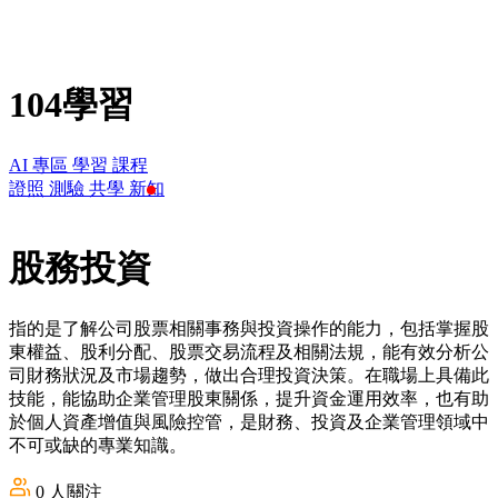
104學習
AI 專區
學習
課程
證照
測驗
共學
新知
股務投資
指的是了解公司股票相關事務與投資操作的能力，包括掌握股
東權益、股利分配、股票交易流程及相關法規，能有效分析公
司財務狀況及市場趨勢，做出合理投資決策。在職場上具備此
技能，能協助企業管理股東關係，提升資金運用效率，也有助
於個人資產增值與風險控管，是財務、投資及企業管理領域中
不可或缺的專業知識。
0
人關注