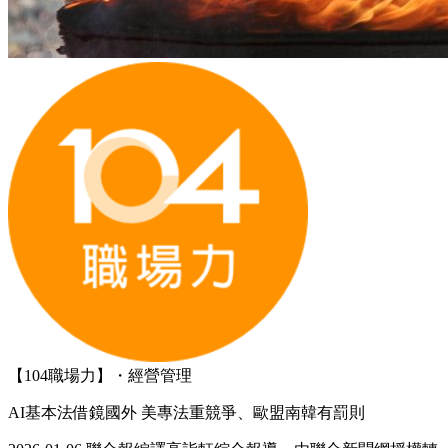
【104職場力】・經營管理
AI基本法借鏡國外 美專法重競爭、歐盟南韓有罰則