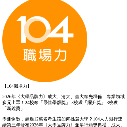
【104職場力】
2026年《大學品牌力》成大、清大、臺大領先群倫 專業領域
多元出眾！24校奪「最佳學群獎」 3校獲「躍升獎」 3校獲
「新銳獎」
學測倒數，超過12萬名考生該如何挑選大學？104人力銀行連
續第三年發布2026年《大學品牌力》並舉行頒獎典禮，成大、