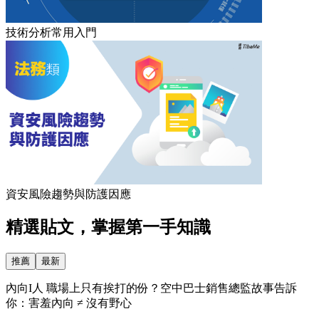
技術分析常用入門
資安風險趨勢與防護因應
精選貼文，掌握第一手知識
推薦
最新
內向I人 職場上只有挨打的份？空中巴士銷售總監故事告訴
你：害羞內向 ≠ 沒有野心