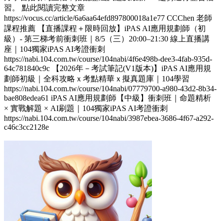
習。 點此閱讀完整文章
https://vocus.cc/article/6a6aa64efd897800018a1e77 CCChen 老師
課程推薦 【直播課程＋限時回放】iPAS AI應用規劃師（初
級）- 第三梯考前衝刺班｜8/5（三）20:00–21:30 線上直播講
座｜104獨家iPAS AI考證衝刺
https://nabi.104.com.tw/course/104nabi/4f6e498b-dee3-4fab-935d-
64c781840c9c 【2026年－考試筆記(V1版本)】iPAS AI應用規
劃師初級｜全科攻略ｘ考點精華ｘ擬真題庫｜104學習
https://nabi.104.com.tw/course/104nabi/07779700-a980-43d2-8b34-
bae808edea61 iPAS AI應用規劃師【中級】衝刺班｜命題精析
× 實戰解題 × AI刷題​｜104獨家iPAS AI考證衝刺
https://nabi.104.com.tw/course/104nabi/3987ebea-3686-4f67-a292-
c46c3cc2128e