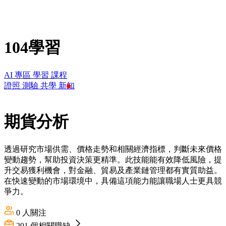
104學習
AI 專區
學習
課程
證照
測驗
共學
新知
期貨分析
透過研究市場供需、價格走勢和相關經濟指標，判斷未來價格
變動趨勢，幫助投資決策更精準。此技能能有效降低風險，提
升交易獲利機會，對金融、貿易及產業鏈管理都有實質助益。
在快速變動的市場環境中，具備這項能力能讓職場人士更具競
爭力。
0
人關注
291
個相關職缺