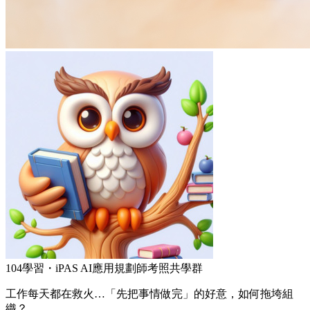
104學習・iPAS AI應用規劃師考照共學群
工作每天都在救火…「先把事情做完」的好意，如何拖垮組
織？