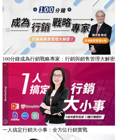
100分鐘成為行銷戰略專家：行銷與銷售管理大解密
一人搞定行銷大小事：全方位行銷實戰