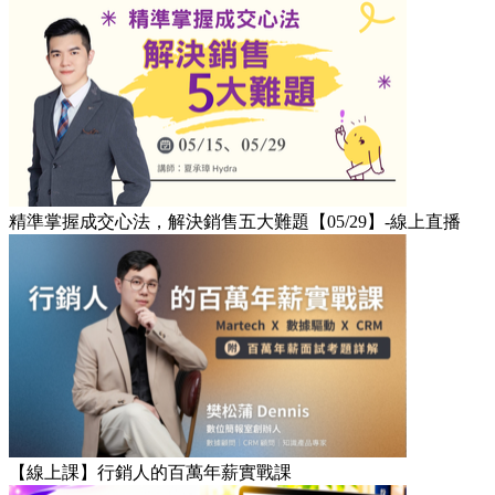
精準掌握成交心法，解決銷售五大難題【05/29】-線上直播
【線上課】行銷人的百萬年薪實戰課