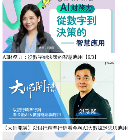
AI財務力：從數字到決策的智慧應用【9/3】
【大師開講】以銀行精準行銷看金融AI大數據迷思與應用