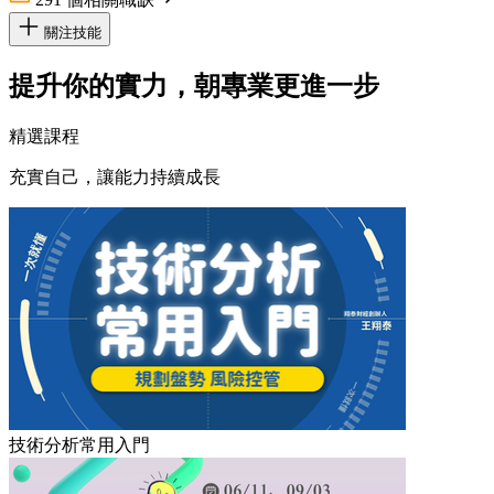
關注技能
提升你的實力，朝專業更進一步
精選課程
充實自己，讓能力持續成長
技術分析常用入門