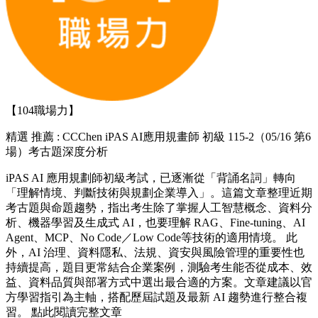
【104職場力】
精選
推薦 : CCChen iPAS AI應用規畫師 初級 115-2（05/16 第6
場）考古題深度分析
iPAS AI 應用規劃師初級考試，已逐漸從「背誦名詞」轉向
「理解情境、判斷技術與規劃企業導入」。這篇文章整理近期
考古題與命題趨勢，指出考生除了掌握人工智慧概念、資料分
析、機器學習及生成式 AI，也要理解 RAG、Fine-tuning、AI
Agent、MCP、No Code／Low Code等技術的適用情境。 此
外，AI 治理、資料隱私、法規、資安與風險管理的重要性也
持續提高，題目更常結合企業案例，測驗考生能否從成本、效
益、資料品質與部署方式中選出最合適的方案。文章建議以官
方學習指引為主軸，搭配歷屆試題及最新 AI 趨勢進行整合複
習。 點此閱讀完整文章