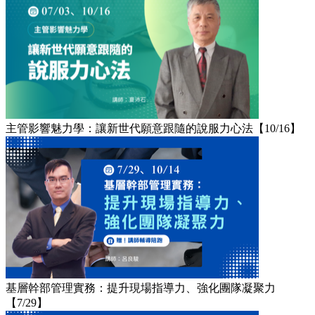
主管影響魅力學：讓新世代願意跟隨的說服力心法【10/16】
基層幹部管理實務：提升現場指導力、強化團隊凝聚力
【7/29】