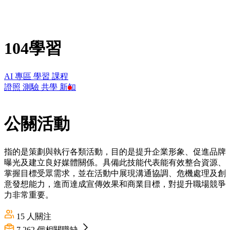
104學習
AI 專區
學習
課程
證照
測驗
共學
新知
公關活動
指的是策劃與執行各類活動，目的是提升企業形象、促進品牌
曝光及建立良好媒體關係。具備此技能代表能有效整合資源、
掌握目標受眾需求，並在活動中展現溝通協調、危機處理及創
意發想能力，進而達成宣傳效果和商業目標，對提升職場競爭
力非常重要。
15
人關注
7,262
個相關職缺