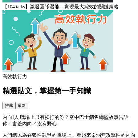
【104 talks】激發團隊潛能，實現最大綜效的關鍵策略
高效執行力
精選貼文，掌握第一手知識
推薦
最新
內向I人 職場上只有挨打的份？空中巴士銷售總監故事告訴
你：害羞內向 ≠ 沒有野心
人們總以為在狼性競爭的職場上，看起來柔弱無攻擊性的內向