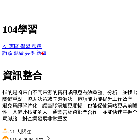
104學習
AI 專區
學習
課程
證照
測驗
共學
新知
資訊整合
指的是將來自不同來源的資料或訊息有效彙整、分析，並找出
關鍵重點，協助決策或問題解決。這項能力能提升工作效率，
避免資訊碎片化，讓團隊溝通更順暢，也能促使策略更具前瞻
性。具備此技能的人，通常善於跨部門合作，並能快速掌握全
局脈絡，對企業發展非常重要。
21
人關注
818
個相關職缺