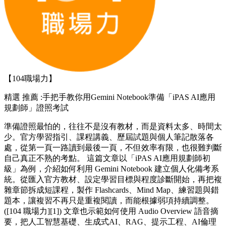
【104職場力】
精選
推薦 :手把手教你用Gemini Notebook準備「iPAS AI應用
規劃師」證照考試
準備證照最怕的，往往不是沒有教材，而是資料太多、時間太
少。官方學習指引、課程講義、歷屆試題與個人筆記散落各
處，從第一頁一路讀到最後一頁，不但效率有限，也很難判斷
自己真正不熟的考點。 這篇文章以「iPAS AI應用規劃師初
級」為例，介紹如何利用 Gemini Notebook 建立個人化備考系
統。從匯入官方教材、設定學習目標與程度診斷開始，再把複
雜章節拆成短課程，製作 Flashcards、Mind Map、練習題與錯
題本，讓複習不再只是重複閱讀，而能根據弱項持續調整。
([104 職場力][1]) 文章也示範如何使用 Audio Overview 語音摘
要，把人工智慧基礎、生成式AI、RAG、提示工程、AI倫理