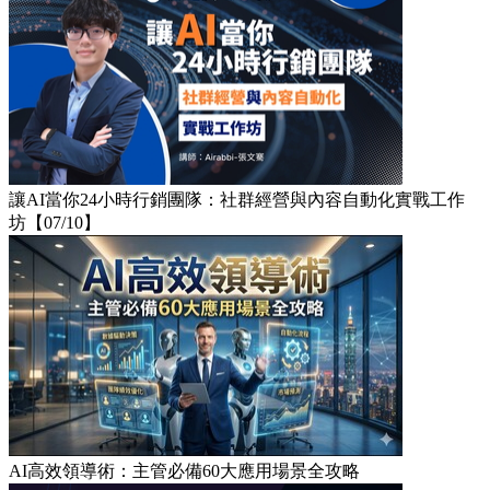
讓AI當你24小時行銷團隊：社群經營與內容自動化實戰工作
坊【07/10】​
AI高效領導術：主管必備60大應用場景全攻略