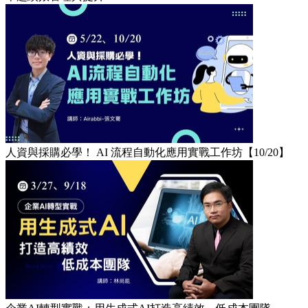
人資與採購必學！ AI 流程自動化應用實戰工作坊【10/20】