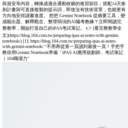
與資安等內容，轉換成適合通勤收聽的複習節目；搭配14天衝
刺計畫與可直接複製的提示詞，即使沒有技術背景，也能更有
方向地安排讀書進度。 想把 Gemini Notebook 從摘要工具，變
成能出題、解釋觀念、整理弱項的AI備考教練？立即閱讀完
整教學，開始打造自己的iPAS考試筆記。 👉 [看完整教學全
文](https://blog.104.com.tw/preparing-ipas-ai-notes-with-gemini-
notebook/) [1]: https://blog.104.com.tw/preparing-ipas-ai-notes-
with-gemini-notebook/ "不用再從第一頁讀到最後一頁！手把手
教你用Gemini Notebook準備「iPAS AI應用規劃師」考試筆記
｜104職場力"