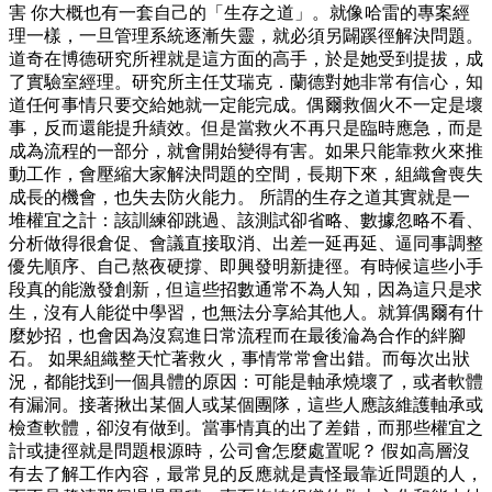
害 你大概也有一套自己的「生存之道」。就像哈雷的專案經
理一樣，一旦管理系統逐漸失靈，就必須另闢蹊徑解決問題。
道奇在博德研究所裡就是這方面的高手，於是她受到提拔，成
了實驗室經理。研究所主任艾瑞克．蘭德對她非常有信心，知
道任何事情只要交給她就一定能完成。偶爾救個火不一定是壞
事，反而還能提升績效。但是當救火不再只是臨時應急，而是
成為流程的一部分，就會開始變得有害。如果只能靠救火來推
動工作，會壓縮大家解決問題的空間，長期下來，組織會喪失
成長的機會，也失去防火能力。 所謂的生存之道其實就是一
堆權宜之計：該訓練卻跳過、該測試卻省略、數據忽略不看、
分析做得很倉促、會議直接取消、出差一延再延、逼同事調整
優先順序、自己熬夜硬撐、即興發明新捷徑。有時候這些小手
段真的能激發創新，但這些招數通常不為人知，因為這只是求
生，沒有人能從中學習，也無法分享給其他人。就算偶爾有什
麼妙招，也會因為沒寫進日常流程而在最後淪為合作的絆腳
石。 如果組織整天忙著救火，事情常常會出錯。而每次出狀
況，都能找到一個具體的原因：可能是軸承燒壞了，或者軟體
有漏洞。接著揪出某個人或某個團隊，這些人應該維護軸承或
檢查軟體，卻沒有做到。當事情真的出了差錯，而那些權宜之
計或捷徑就是問題根源時，公司會怎麼處置呢？ 假如高層沒
有去了解工作內容，最常見的反應就是責怪最靠近問題的人，