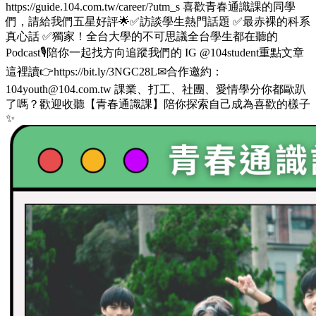
https://guide.104.com.tw/career/?utm_s 喜歡青春通識課的同學
們，請給我們五星好評🌟✅訪談學生熱門話題 ✅最赤裸的科系
真心話 ✅獨家！全台大學的不可思議全台學生都在聽的
Podcast🎙️陪你一起找方向追蹤我們的 IG @104student重點文章
這裡讀👉https://bit.ly/3NGC28L✉合作邀約：
104youth@104.com.tw 課業、打工、社團、愛情學分你都歐趴
了嗎？歡迎收聽【青春通識課】陪你探索自己成為喜歡的樣子
✨