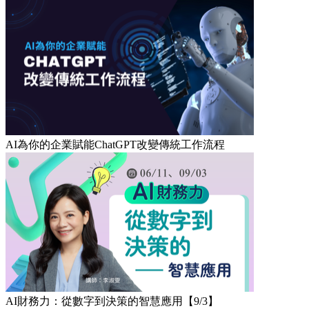
AI為你的企業賦能ChatGPT改變傳統工作流程
AI財務力：從數字到決策的智慧應用【9/3】