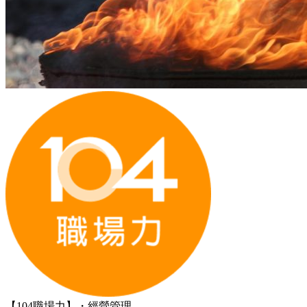
【104職場力】・經營管理