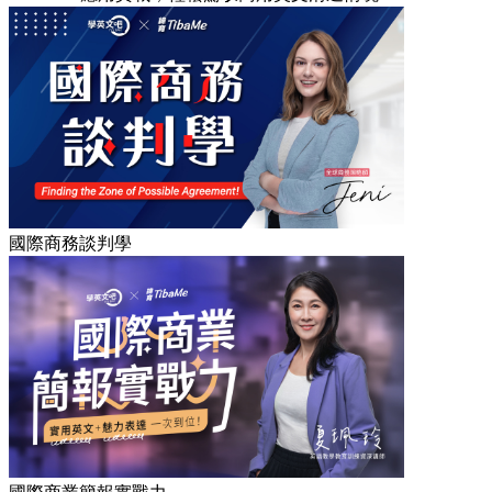
國際商務談判學