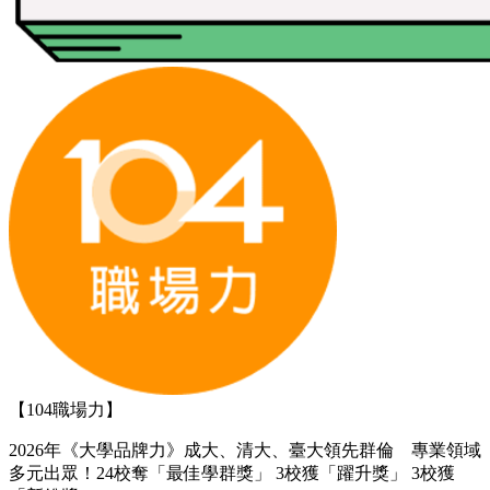
【104職場力】
2026年《大學品牌力》成大、清大、臺大領先群倫 專業領域
多元出眾！24校奪「最佳學群獎」 3校獲「躍升獎」 3校獲