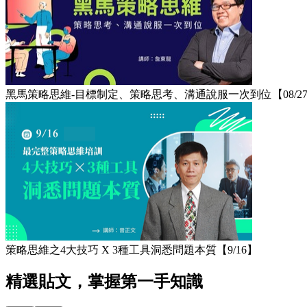
黑馬策略思維-目標制定、策略思考、溝通說服一次到位【08/2
策略思維之4大技巧 X 3種工具洞悉問題本質【9/16】
精選貼文，掌握第一手知識