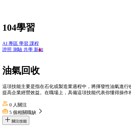
104學習
AI 專區
學習
課程
證照
測驗
共學
新知
油氣回收
這項技能主要是指在石化或製造業過程中，將揮發性油氣進行
提高企業經營效益。在職場上，具備這項技能代表你懂得操作
0
人關注
5
個相關職缺
關注技能